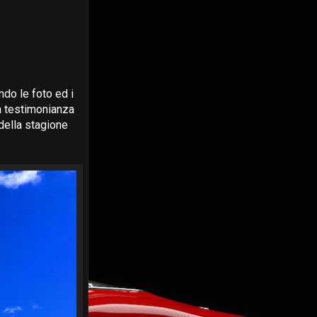
ndo le foto ed i
 a testimonianza
della stagione