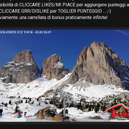
ssibilità di CLICCARE LIKES/MI PIACE per aggiungere punteggi a
di CLICCARE GRR/DISLIKE per TOGLIER PUNTEGGIO ... ;-)
iamente..una carrellata di bonus praticamente infinita!