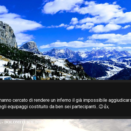
 hanno cercato di rendere un inferno il già impossibile aggiudicars
gli equipaggi costituito da ben sei partecipanti...😉👍;