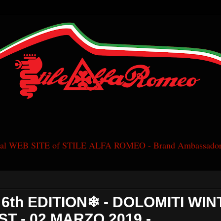
cial WEB SITE of STILE ALFA ROMEO - Brand Ambassador
6th EDITION❄ - DOLOMITI WIN
T - 02 MARZO 2019 -