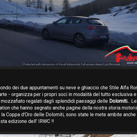
condo dei due appuntamenti su neve e ghiaccio che Stile Alfa R
rte - organizza per i propri soci in modalità del tutto esclusiva e 
ici mozzafiato regalati dagli splendidi paesaggi delle
Dolomiti.
.. L
ation che hanno segnato anche pagine della nostra storia motoris
 la Coppa d'Oro delle Dolomiti, sono state le mete ambite anche
sta edizione dell' IRWC ‼️