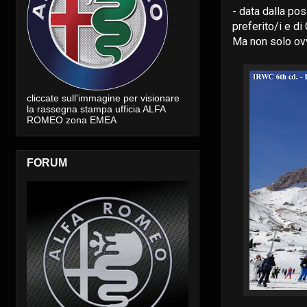
- data dalla po
preferito/i e 
Ma non solo ovv
cliccate sull'immagine per visionare
la rassegna stampa ufficia ALFA
ROMEO zona EMEA
FORUM