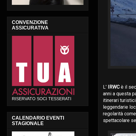
CONVENZIONE
ASSICURATIVA
L'
IRWC
è il se
anni a questa pa
RISERVATO SOCI TESSERATI
itinerari turist
leggendarie loc
regolarità come
CALENDARIO EVENTI
spettacolare se
STAGIONALE