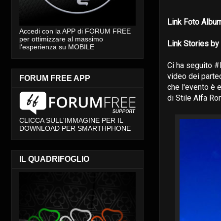
Link Foto Alb
Accedi con la APP di FORUM FREE
per ottimizzare al massimo
Link Stories by
l'esperienza su MOBILE
Ci ha seguito #
video dei parte
FORUM FREE APP
che l'evento è 
di Stile Alfa R
CLICCA SULL'IMMAGINE PER IL
DOWNLOAD PER SMARTHPHONE
IL QUADRIFOGLIO