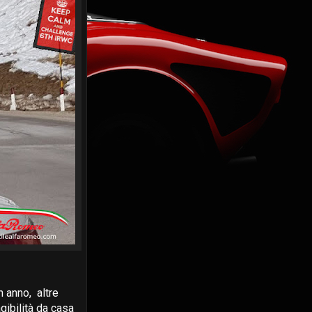
n anno, altre
gibilità da casa