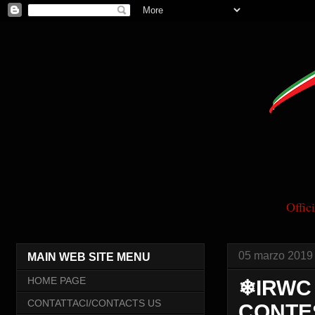
Offi
05 marzo 2019
MAIN WEB SITE MENU
HOME PAGE
❄IRWC 
CONTATTACI/CONTACTS US
CONTES