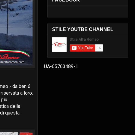
STILE YOUTBE CHANNEL
UA-65763489-1
omeo - da ben 6
riservata a loro:
e più
tica della
 di questa