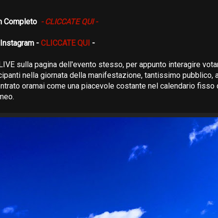
um Completo
- CLICCATE QUI -
 Instagram -
CLICCATE QUI
-
LIVE sulla pagina dell'evento stesso, per appunto interagire vota
cipanti nella giornata della manifestazione, tantissimo pubblico,
entrato oramai come una piacevole costante nel calendario fisso 
omeo.