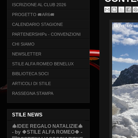
ISCRIZIONE AL CLUB 2026
PROGETTO 🚐AR6🚐
CALENDARIO STAGIONE
PARTENERSHIPs - CONVENZIONI
CHI SIAMO
NEWSLETTER
STILE ALFA ROMEO BENELUX
BIBLIOTECA SOCI
ARTICOLI DI STILE
RASSEGNA STAMPA
STILE NEWS
🎄IDEE REGALO NATALIZIE🎄
- by 🍀STILE ALFA ROMEO🍀 -