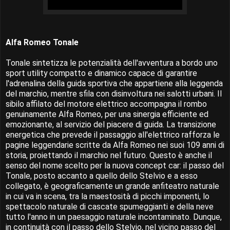
Alfa Romeo Tonale
Tonale sintetizza le potenzialità dell'avventura a bordo uno
sport utility compatto e dinamico capace di garantire
l'adrenalina della guida sportiva che appartiene alla leggenda
del marchio, mentre sfila con disinvoltura nei salotti urbani. Il
sibilo affilato del motore elettrico accompagna il rombo
genuinamente Alfa Romeo, per una sinergia efficiente ed
emozionante, al servizio del piacere di guida. La transizione
energetica che prevede il passaggio all'elettrico rafforza le
pagine leggendarie scritte da Alfa Romeo nei suoi 109 anni di
storia, proiettando il marchio nel futuro. Questo è anche il
senso del nome scelto per la nuova concept car: il passo del
Tonale, posto accanto a quello dello Stelvio e a esso
collegato, è geograficamente un grande anfiteatro naturale
in cui va in scena, tra la maestosità di picchi imponenti, lo
spettacolo naturale di cascate spumeggianti e della neve
tutto l'anno in un paesaggio naturale incontaminato. Dunque,
in continuità con il passo dello Stelvio, nel vicino passo del