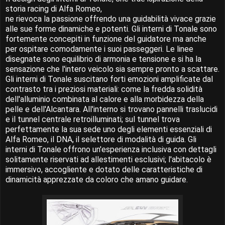
storia racing di Alfa Romeo,
ne rievoca la passione offrendo una guidabilità vivace grazie
alle sue forme dinamiche e potenti. Gli interni di Tonale sono
fortemente concepiti in funzione del guidatore ma anche
per ospitare comodamente i suoi passeggeri. Le linee
disegnate sono equilibrio di armonia e tensione e si ha la
sensazione che l'intero veicolo sia sempre pronto a scattare.
Gli interni di Tonale suscitano forti emozioni amplificate dal
contrasto tra i preziosi materiali: come la fredda solidità
dell'alluminio combinata al calore e alla morbidezza della
pelle e dell'Alcantara. All'interno si trovano pannelli traslucidi
e il tunnel centrale retroilluminati; sul tunnel trova
perfettamente la sua sede uno degli elementi essenziali di
Alfa Romeo, il DNA, il selettore di modalità di guida. Gli
interni di Tonale offrono un'esperienza inclusiva con dettagli
solitamente riservati ad allestimenti esclusivi; l'abitacolo è
immersivo, accogliente e dotato delle caratteristiche di
dinamicità apprezzate da coloro che amano guidare.