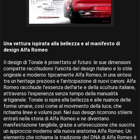
Una vettura ispirata alla bellezza e al manifesto di
design Alfa Romeo
Il design di Tonale è proiettato al futuro: le sue dimensioni
compatte racchiudono l'unicità del design italiano e lo stile
originale e moderno tipicamente Alfa Romeo, in una sintesi
tra un heritage prezioso e l'anticipazione di nuovi canoni. Alfa
Romeo racchiude l'essenza dell'arte e della scultura italiane,
attraverso l'esperienza senza tempo della manualità
artigianale. Tonale si ispira alla bellezza e alle nuance delle
forme umane, così come al movimento della luce, che
richiama linee e volumi puri. Nel suo design ricorrono stilemi
entrati nella storia di Alfa Romeo e ne diventano
manifestazione tangibile, grazie a un'esecuzione che suscita
un approccio moderno alla nuova anatomia Alfa Romeo. Un
elemento che richiama la tradizione del DNA di Alfa Romeo è