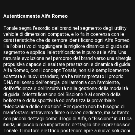
Autenticamente Alfa Romeo
Tonale segna l'esordio del brand nel segmento degli utility
vehicle di dimensioni compatte, e lo fa in coerenza con le
caratteristiche che da sempre identificano ogni Alfa Romeo.
Ha l'obiettivo di raggiungere la migliore dinamica di guida del
segmento e applica l'elettrificazione in puro stile Alfa. Una
naturale evoluzione nel percorso del brand verso una sinergia
propulsiva capace di esaltare prestazioni e dinamica di guida.
Alfa Romeo, con il concept Tonale, non si è semplicemente
adattata ai nuovi standard, ma ha reinterpretato il proprio
DNA nel senso dell'energia, dell'armonia con l'ambiente,
dell'efficienza e dell'intuitività nella gestione della modalità
di guida. L'elettrificazione del Biscione è al servizio della
bellezza e della sportività ed enfatizza la proverbiale
"Meccanica delle emozioni". Per questo non ha bisogno di
manifestarsi attraverso firme o livree dedicate, ma soltanto
con piccoli dettagli come il logo di Alfa, o "Biscione" in ottica
ibrida, un piccolo ma importante dettaglio che impreziosisce
Tonale. Il motore elettrico posteriore apre a nuove soluzioni