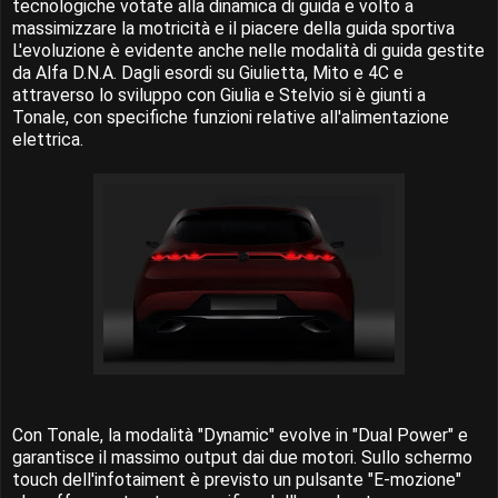
tecnologiche votate alla dinamica di guida e volto a
massimizzare la motricità e il piacere della guida sportiva
L'evoluzione è evidente anche nelle modalità di guida gestite
da Alfa D.N.A. Dagli esordi su Giulietta, Mito e 4C e
attraverso lo sviluppo con Giulia e Stelvio si è giunti a
Tonale, con specifiche funzioni relative all'alimentazione
elettrica.
Con Tonale, la modalità "Dynamic" evolve in "Dual Power" e
garantisce il massimo output dai due motori. Sullo schermo
touch dell'infotaiment è previsto un pulsante "E-mozione"