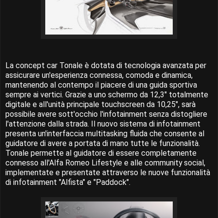
La concept car Tonale è dotata di tecnologia avanzata per
assicurare un'esperienza connessa, comoda e dinamica,
mantenendo al contempo il piacere di una guida sportiva
sempre ai vertici. Grazie a uno schermo da 12,3" totalmente
digitale e all'unità principale touchscreen da 10,25", sarà
possibile avere sott'occhio l'infotainment senza distogliere
l'attenzione dalla strada. Il nuovo sistema di infotainment
presenta un'interfaccia multitasking fluida che consente al
guidatore di avere a portata di mano tutte le funzionalità.
Tonale permette al guidatore di essere completamente
connesso all'Alfa Romeo Lifestyle e alle community social,
implementate e presentate attraverso le nuove funzionalità
di infotainment "Alfista" e "Paddock".