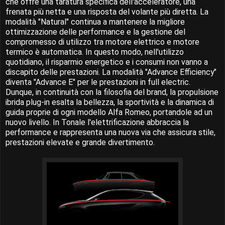
che offre una taratura specifica dell'acceleratore, una
frenata più netta e una risposta del volante più diretta. La
modalità "Natural" continua a mantenere la migliore
ottimizzazione delle performance e la gestione del
compromesso di utilizzo tra motore elettrico e motore
termico è automatica. In questo modo, nell'utilizzo
quotidiano, il risparmio energetico e i consumi non vanno a
discapito delle prestazioni. La modalità "Advance Efficiency"
diventa "Advance E" per le prestazioni in full electric.
Dunque, in continuità con la filosofia del brand, la propulsione
ibrida plug-in esalta la bellezza, la sportività e la dinamica di
guida proprie di ogni modello Alfa Romeo, portandole ad un
nuovo livello. In Tonale l'elettrificazione abbraccia la
performance e rappresenta una nuova via che assicura stile,
prestazioni elevate e grande divertimento.