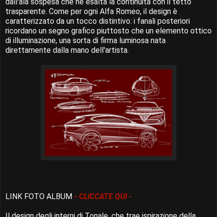
dall'ala sospesa che ne esalta la continuità con il tetto
trasparente. Come per ogni Alfa Romeo, il design è
caratterizzato da un tocco distintivo: i fanali posteriori
ricordano un segno grafico piuttosto che un elemento ottico
di illuminazione, una sorta di firma luminosa nata
direttamente dalla mano dell'artista.
LINK FOTO ALBUM
- CLICCATE QUI -
Il design degli interni di Tonale, che trae ispirazione della