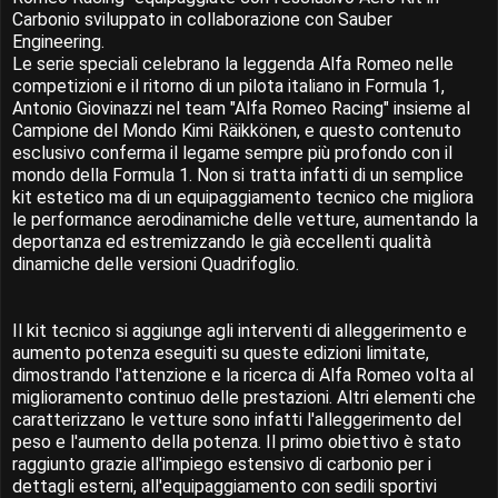
Carbonio sviluppato in collaborazione con Sauber
Engineering.
Le serie speciali celebrano la leggenda Alfa Romeo nelle
competizioni e il ritorno di un pilota italiano in Formula 1,
Antonio Giovinazzi nel team "Alfa Romeo Racing" insieme al
Campione del Mondo Kimi Räikkönen, e questo contenuto
esclusivo conferma il legame sempre più profondo con il
mondo della Formula 1. Non si tratta infatti di un semplice
kit estetico ma di un equipaggiamento tecnico che migliora
le performance aerodinamiche delle vetture, aumentando la
deportanza ed estremizzando le già eccellenti qualità
dinamiche delle versioni Quadrifoglio.
Il kit tecnico si aggiunge agli interventi di alleggerimento e
aumento potenza eseguiti su queste edizioni limitate,
dimostrando l'attenzione e la ricerca di Alfa Romeo volta al
miglioramento continuo delle prestazioni. Altri elementi che
caratterizzano le vetture sono infatti l'alleggerimento del
peso e l'aumento della potenza. Il primo obiettivo è stato
raggiunto grazie all'impiego estensivo di carbonio per i
dettagli esterni, all'equipaggiamento con sedili sportivi