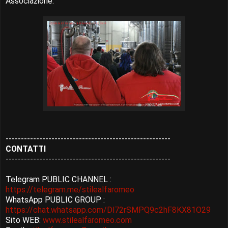
Associazione.
------------------------------------------------------
CONTATTI
------------------------------------------------------
Telegram PUBLIC CHANNEL :
https://telegram.me/stilealfaromeo
WhatsApp PUBLIC GROUP :
https://chat.whatsapp.com/Dl72rSMPQ9c2hF8KX81O29
Sito WEB:
www.stilealfaromeo.com