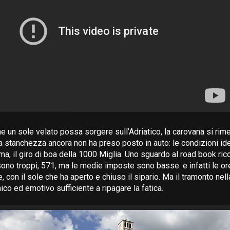
 un sole velato possa sorgere sull’Adriatico, la carovana si rimet
la stanchezza ancora non ha preso posto in auto: le condizioni ide
a, il giro di boa della 1000 Miglia. Uno sguardo al road book ric
sono troppi, 571, ma le medie imposte sono basse: e infatti le or
, con il sole che ha aperto e chiuso il sipario. Ma il tramonto nell
co ed emotivo sufficiente a ripagare la fatica.