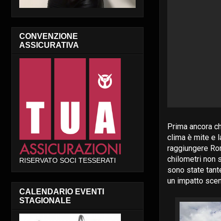
CONVENZIONE
ASSICURATIVA
Prima ancora che
clima è mite e 
raggiungere Rom
chilometri non 
RISERVATO SOCI TESSERATI
sono state tante
un impatto sceni
CALENDARIO EVENTI
STAGIONALE