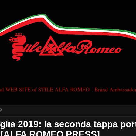
cial WEB SITE of STILE ALFA ROMEO - Brand Ambassador
9
glia 2019: la seconda tappa por
 [ALFA ROMEO PRESS]