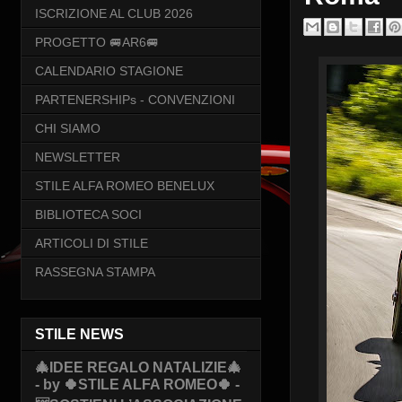
ISCRIZIONE AL CLUB 2026
PROGETTO 🚐AR6🚐
CALENDARIO STAGIONE
PARTENERSHIPs - CONVENZIONI
CHI SIAMO
NEWSLETTER
STILE ALFA ROMEO BENELUX
BIBLIOTECA SOCI
ARTICOLI DI STILE
RASSEGNA STAMPA
STILE NEWS
🎄IDEE REGALO NATALIZIE🎄
- by 🍀STILE ALFA ROMEO🍀 -