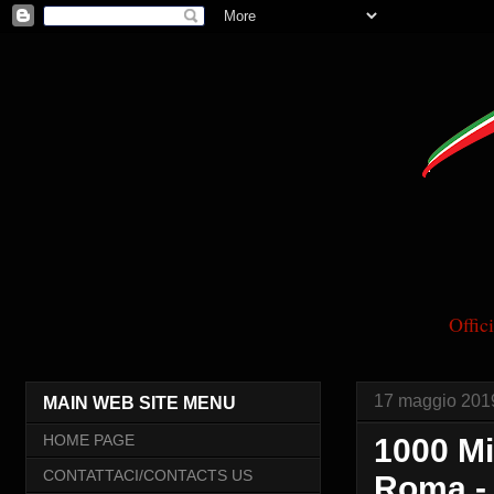
Offi
17 maggio 201
MAIN WEB SITE MENU
HOME PAGE
1000 Mi
CONTATTACI/CONTACTS US
Roma -