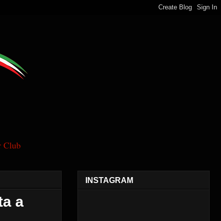
 Club
INSTAGRAM
ta a