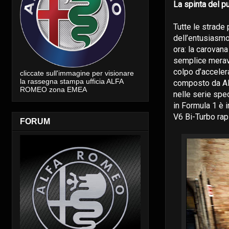
La spinta del p
Tutte le strade
dell’entusiasmo
ora: la carovana
semplice meravig
colpo d’accelera
cliccate sull'immagine per visionare
la rassegna stampa ufficia ALFA
composto da Alf
ROMEO zona EMEA
nelle serie spe
in Formula 1 è 
V6 Bi-Turbo rap
FORUM