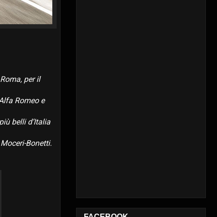
Roma, per il
o Alfa Romeo e
iù belli d’Italia
 Moceri-Bonetti.
FACEBOOK