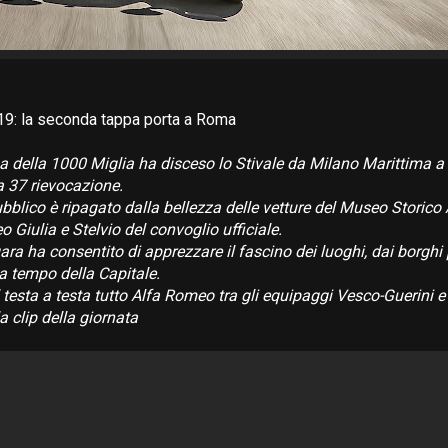
19: la seconda tappa porta a Roma
na della 1000 Miglia ha disceso lo Stivale da Milano Marittima a 
la 37 rievocazione.
 pubblico è ripagato dalla bellezza delle vetture del Museo Storic
 Giulia e Stelvio del convoglio ufficiale.
 gara ha consentito di apprezzare il fascino dei luoghi, dai borghi p
a tempo della Capitale.
l testa a testa tutto Alfa Romeo tra gli equipaggi Vesco-Guerini e
a clip della giornata