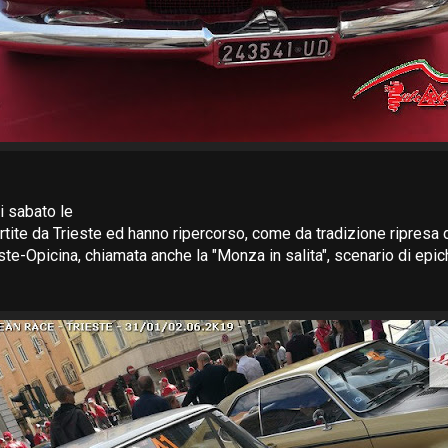
i sabato le
rtite da Trieste ed hanno ripercorso, come da tradizione ripresa d
este-Opicina, chiamata anche la "Monza in salita", scenario di epi