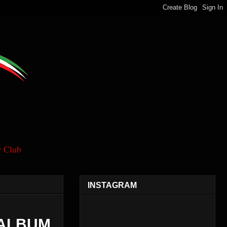
 Club
INSTAGRAM
O ALBUM