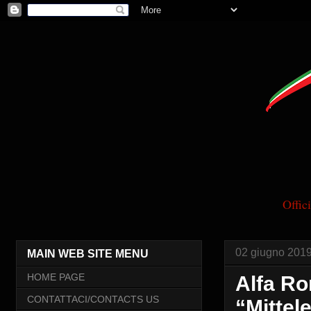
Offi
02 giugno 201
MAIN WEB SITE MENU
HOME PAGE
Alfa Ro
CONTATTACI/CONTACTS US
“Mitte