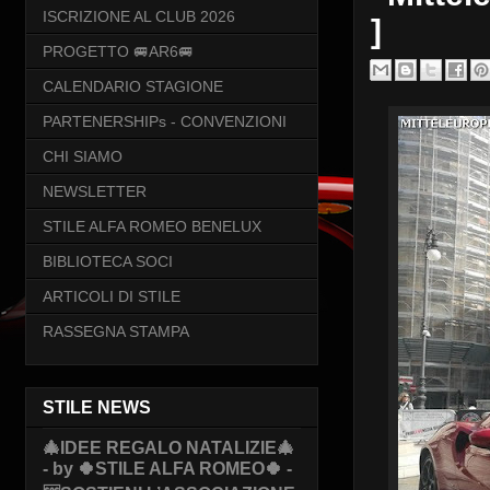
ISCRIZIONE AL CLUB 2026
]
PROGETTO 🚐AR6🚐
CALENDARIO STAGIONE
PARTENERSHIPs - CONVENZIONI
CHI SIAMO
NEWSLETTER
STILE ALFA ROMEO BENELUX
BIBLIOTECA SOCI
ARTICOLI DI STILE
RASSEGNA STAMPA
STILE NEWS
🎄IDEE REGALO NATALIZIE🎄
- by 🍀STILE ALFA ROMEO🍀 -