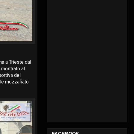
na a Trieste dal
 mostrato al
ortiva del
ile mozzafiato
FACEBOOK