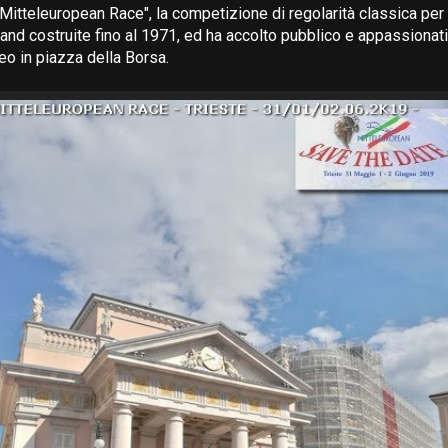
"Mitteleuropean Race", la competizione di regolarità classica per
rand costruite fino al 1971, ed ha accolto pubblico e appassionat
o in piazza della Borsa.