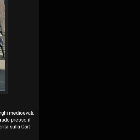
rghi medioevali.
Grado presso il
rità sulla Cart