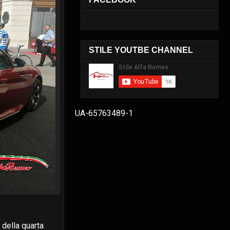
STILE YOUTBE CHANNEL
UA-65763489-1
 della quarta