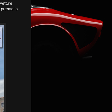
 vetture
i presso lo