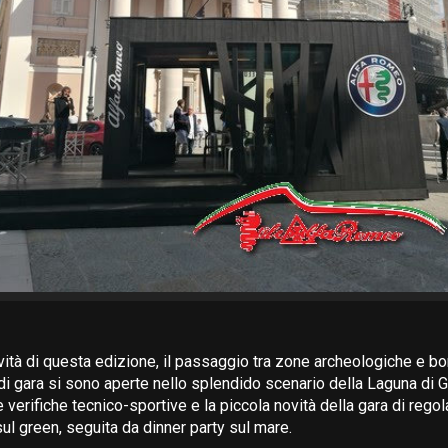
ovità di questa edizione, il passaggio tra zone archeologiche e bo
 di gara si sono aperte nello splendido scenario della Laguna di 
e verifiche tecnico-sportive e la piccola novità della gara di regola
sul green, seguita da dinner party sul mare.