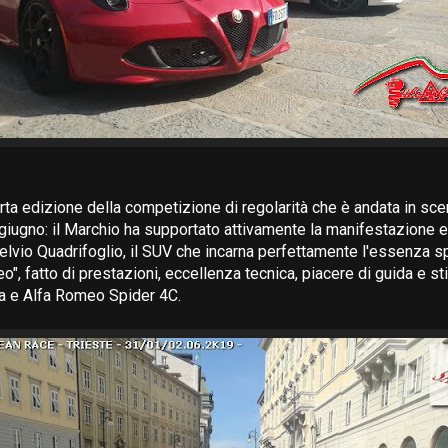
rta edizione della competizione di regolarità che è andata in sce
giugno: il Marchio ha supportato attivamente la manifestazione e
elvio Quadrifoglio, il SUV che incarna perfettamente l'essenza sp
", fatto di prestazioni, eccellenza tecnica, piacere di guida e st
a e Alfa Romeo Spider 4C.