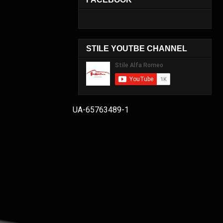
STILE YOUTBE CHANNEL
UA-65763489-1