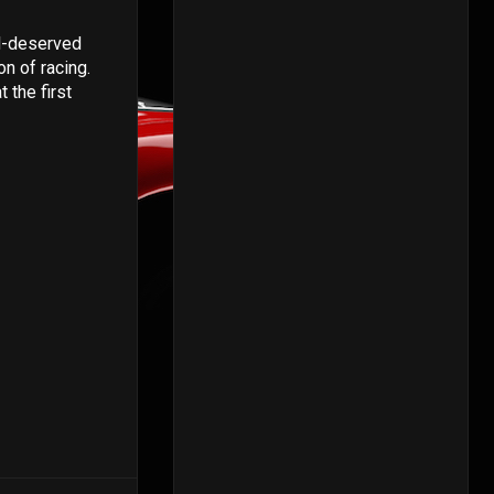
l-deserved
n of racing.
 the first