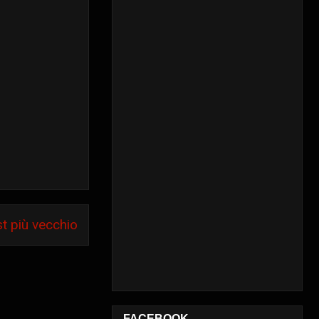
t più vecchio
FACEBOOK