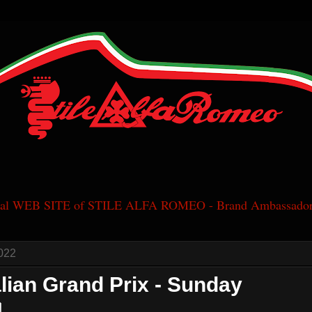
cial WEB SITE of STILE ALFA ROMEO - Brand Ambassador
022
alian Grand Prix - Sunday