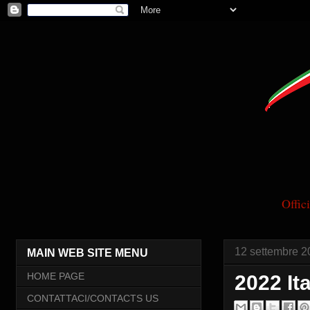
Offi
12 settembre 2
MAIN WEB SITE MENU
HOME PAGE
2022 It
CONTATTACI/CONTACTS US