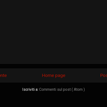
ente
Home page
Pos
Iscriviti a:
Commenti sul post ( Atom )