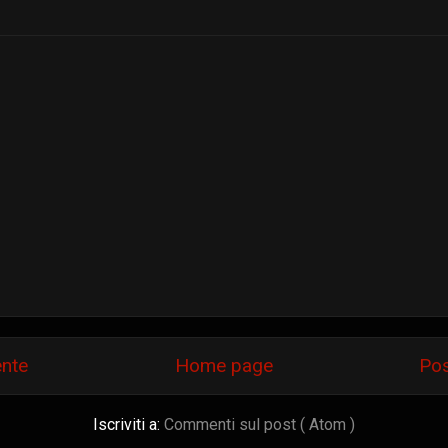
ente
Home page
Pos
Iscriviti a:
Commenti sul post ( Atom )