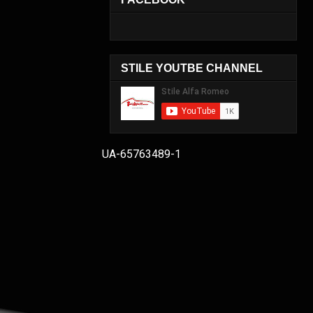
STILE YOUTBE CHANNEL
UA-65763489-1