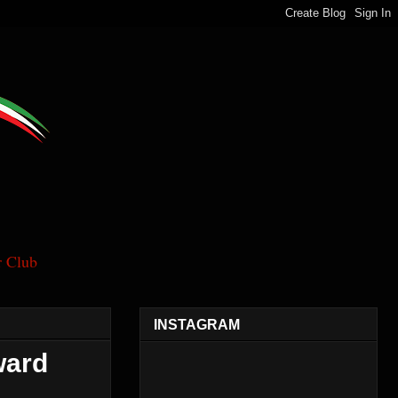
 Club
INSTAGRAM
ward