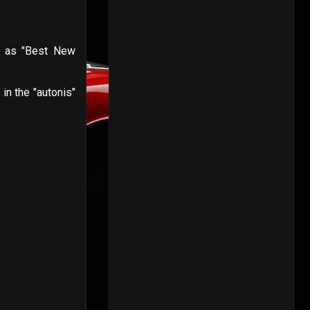
e as "Best New
in the "autonis"