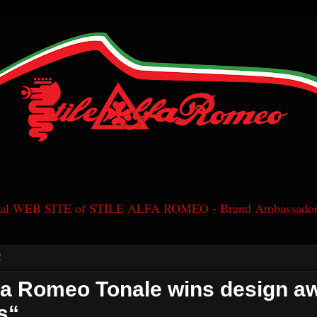
cial WEB SITE of STILE ALFA ROMEO - Brand Ambassador
2
fa Romeo Tonale wins design a
s“