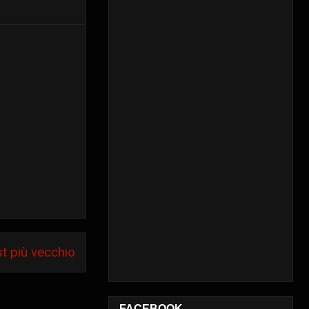
t più vecchio
FACEBOOK