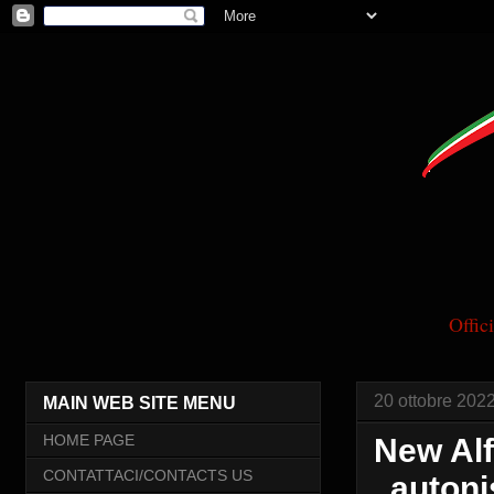
Offi
20 ottobre 202
MAIN WEB SITE MENU
HOME PAGE
New Al
CONTATTACI/CONTACTS US
„autoni