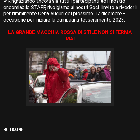
✔Ringraziando ancora sia tutti i partecipanti ed il nostro
encomiabile STAFF, rivolgiamo ai nostri Soci l'invito a rivederli
per l'imminente Cena Auguri del prossimo 17 dicembre -
occasione per iniziare la campagna tesseramento 2023.
LA GRANDE MACCHIA ROSSA DI STILE NON SI FERMA
MAI
🍀
TAG🍀