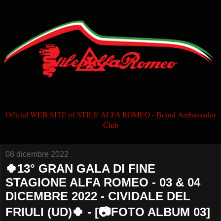
Official WEB SITE of STILE ALFA ROMEO - Brand Ambassador
Club
08 dicembre 2022
🍀13° GRAN GALA DI FINE
STAGIONE ALFA ROMEO - 03 & 04
DICEMBRE 2022 - CIVIDALE DEL
FRIULI (UD)🍀 - [📷FOTO ALBUM 03]