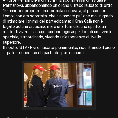
✔Forte - e non priva di rischi - la scommessa di
"salutare"
Palmanova, abbandonando un clichè ultracollaudato di oltre
10 anni, per proporre una formula rinnovata, al passo coi
tempi, non era scontata, che sia ancora piu' che mai in grado
di stimolare l'animo del partecipante: il Gran Galà non è
legato ad una cittadina, ma è una formula, uno spirito, un
modo di vivere - assaporandone ogni aspetto - di un evento
speciale, straordinario, vivendo un'esperienza di livello
superiore.
Il nostro STAFF vi è riuscito pienamente, incontrando il pieno
- grato - successo da parte dei partecipanti.