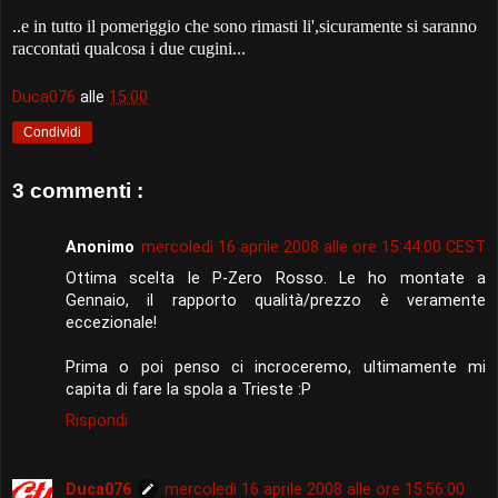
..e in tutto il pomeriggio che sono rimasti li',sicuramente si saranno
raccontati qualcosa i due cugini...
Duca076
alle
15:00
Condividi
3 commenti :
Anonimo
mercoledì 16 aprile 2008 alle ore 15:44:00 CEST
Ottima scelta le P-Zero Rosso. Le ho montate a
Gennaio, il rapporto qualità/prezzo è veramente
eccezionale!
Prima o poi penso ci incroceremo, ultimamente mi
capita di fare la spola a Trieste :P
Rispondi
Duca076
mercoledì 16 aprile 2008 alle ore 15:56:00