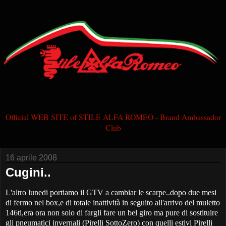
Official WEB SITE of STILE ALFA ROMEO - Brand Ambassador
Club
16 aprile 2008
Cugini..
L'altro lunedi portiamo il GTV a cambiar le scarpe..dopo due mesi
di fermo nel box,e di totale inattività in seguito all'arrivo del muletto
146ti,era ora non solo di fargli fare un bel giro ma pure di sostituire
gli pneumatici invernali (Pirelli SottoZero) con quelli estivi Pirelli