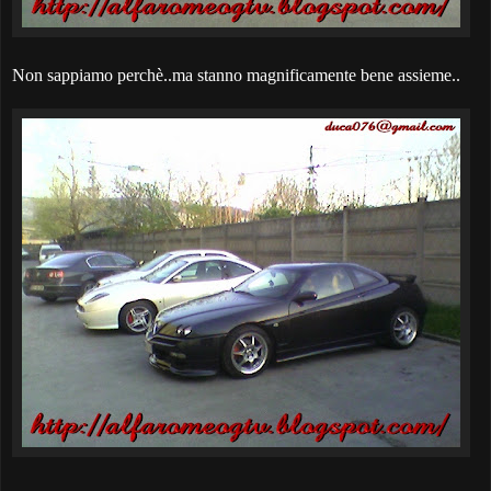
Non sappiamo perchè..ma stanno magnificamente bene assieme..