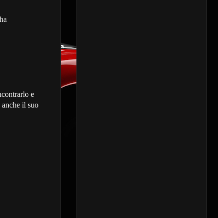
 ha
ncontrarlo e
 anche il suo