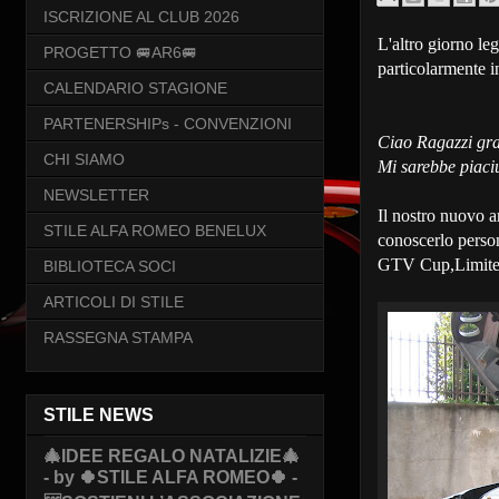
ISCRIZIONE AL CLUB 2026
L'altro giorno le
PROGETTO 🚐AR6🚐
particolarmente i
CALENDARIO STAGIONE
PARTENERSHIPs - CONVENZIONI
Ciao Ragazzi graz
CHI SIAMO
Mi sarebbe piaciu
NEWSLETTER
Il nostro nuovo a
STILE ALFA ROMEO BENELUX
conoscerlo person
GTV Cup,Limited
BIBLIOTECA SOCI
ARTICOLI DI STILE
RASSEGNA STAMPA
STILE NEWS
🎄IDEE REGALO NATALIZIE🎄
- by 🍀STILE ALFA ROMEO🍀 -