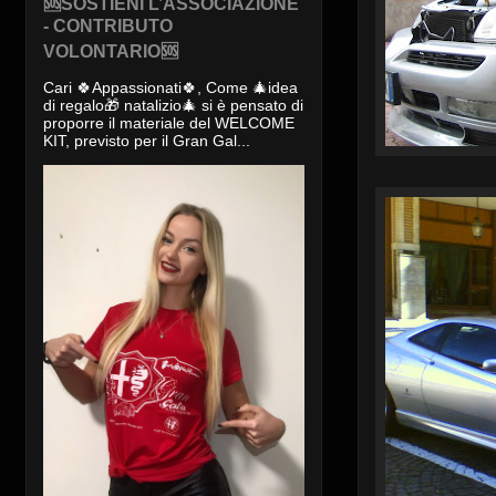
🆘SOSTIENI L’ASSOCIAZIONE
- CONTRIBUTO
VOLONTARIO🆘
Cari 🍀Appassionati🍀, Come 🎄idea
di regalo🎁 natalizio🎄 si è pensato di
proporre il materiale del WELCOME
KIT, previsto per il Gran Gal...