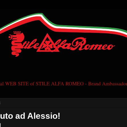
cial WEB SITE of STILE ALFA ROMEO - Brand Ambassador
8
to ad Alessio!