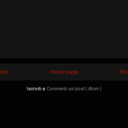
ente
Home page
Pos
Iscriviti a:
Commenti sul post ( Atom )