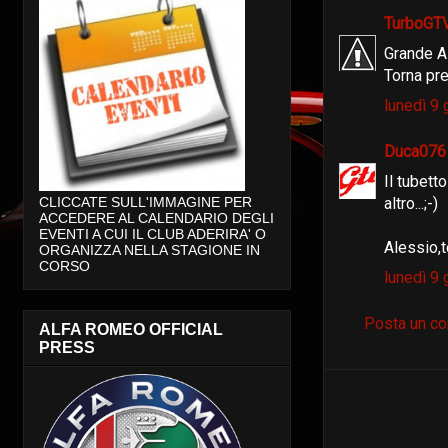
TurboGT
Grande A
Torna pre
lunedì 9
Duca07
Il tubett
altro...;-)
CLICCATE SULL'IMMAGINE PER
ACCEDERE AL CALENDARIO DEGLI
EVENTI A CUI IL CLUB ADERIRA' O
Alessio,t
ORGANIZZA NELLA STAGIONE IN
CORSO
lunedì 9
Posta un c
ALFA ROMEO OFFICIAL
PRESS