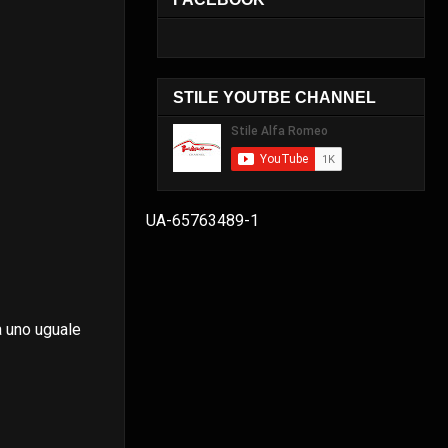
STILE YOUTBE CHANNEL
UA-65763489-1
a uno uguale