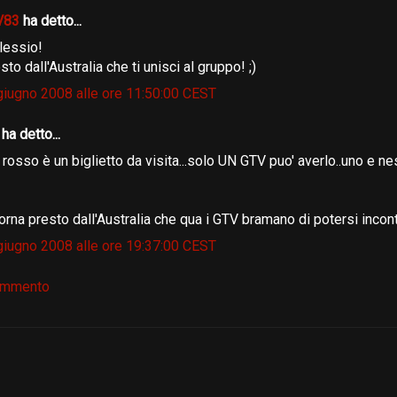
V83
ha detto...
lessio!
sto dall'Australia che ti unisci al gruppo! ;)
 giugno 2008 alle ore 11:50:00 CEST
6
ha detto...
o rosso è un biglietto da visita...solo UN GTV puo' averlo..uno e n
orna presto dall'Australia che qua i GTV bramano di potersi incontra
 giugno 2008 alle ore 19:37:00 CEST
ommento