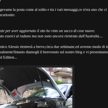
ggevamo la posta come al solito e tra i vari messaggi,ce n'era uno che ci
ncuriosito:
ie per aver aggiornato il sito ho visto un sacco di cose nuove.
to esserci al raduno ma non sono ancora rientrato dall'Australia....
mico Alessio rientrerà a breve,circa due settimane,ed avremo modo di i
almente!Intanto diamogli il benvenuto sul nostro blog e vi presentiamo
 Edition...