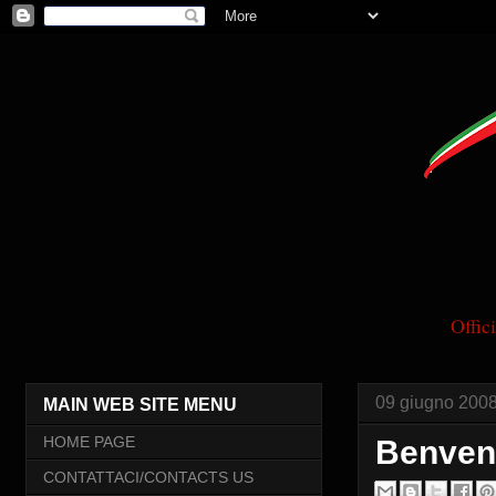
Offi
09 giugno 200
MAIN WEB SITE MENU
HOME PAGE
Benvenu
CONTATTACI/CONTACTS US