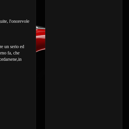
uite, l'onorevole
re un serio ed
rno fa, che
cordarsene,in