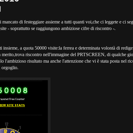
ancato di festeggiare assieme a tutti quanti voi,che ci leggete e ci seg
site - soprattutto se raggiungono ambiziose cifre di riscontro -.
ti insieme, a quota 50000 visite:la ferrea e determinata volontà di redige
n merito,trova riscontro nell'immagine del PRTSCREEN, di qualche gio
lo l'ambizioso risultato ma anche l'attenzione che vi è stata posta nel ri
 orgoglio.