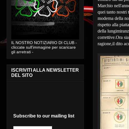
Marchio nell'ann
quei tanto nostri 
moderna della no
rispetto alla pia
della lungimiranz
correttive.Ora si
IL NOSTRO NOTIZIARIO DI CLUB -
ragione,il dito a
cliccate sull'immagine per scaricare
gli arretrati -
ISCRIVITI ALLA NEWSLETTER
DEL SITO
Subscribe to our mailing list