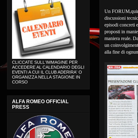
Un FORUM,quindi,
discussioni tecni
episodi concreti e
proposti in manier
maniera reale. Da
un coinvolgimento 
alla fine di ognu
CLICCATE SULL'IMMAGINE PER
ACCEDERE AL CALENDARIO DEGLI
EVENTI A CUI IL CLUB ADERIRA' O
ORGANIZZA NELLA STAGIONE IN
CORSO
ALFA ROMEO OFFICIAL
PRESS