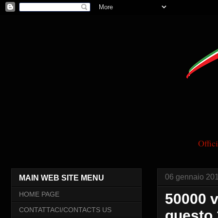
Offi
06 gennaio 20
MAIN WEB SITE MENU
HOME PAGE
50000 v
CONTATTACI/CONTACTS US
questo 