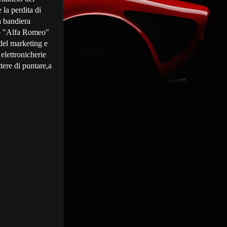
la perdita di
la bandiera
to "Alfa Romeo"
 del marketing e
elettronicherie
ere di puntare,a