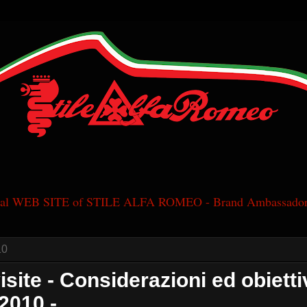
cial WEB SITE of STILE ALFA ROMEO - Brand Ambassador
10
isite - Considerazioni ed obietti
2010 -