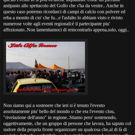
antipasto allo spettacolo del Golfo che s'ha da venire.. Anche in
questo caso potremo ricordarci di campi di calcio con polvere ed
erba a monito di cio' che fu...e l'asfalto lo abbiam visto e rivisto
numerose volte agli eventi regionali:è il partecipante piu'
affezionato..Non lamentiamoci di reincontrarlo appena,solo, oggi..
Non siamo qui a sostenere che ieri si è tenuto l'evento
assolutamente piu' bello del mondo o che era l'evento clou,
"rivelazione dell'anno" in regione..Stiamo pero' sostenendo,
oggettivamente, che un gruppo di persone che lavora, ha saputo col
sudore della propria fronte organizzare un qualcosa che,al di là di