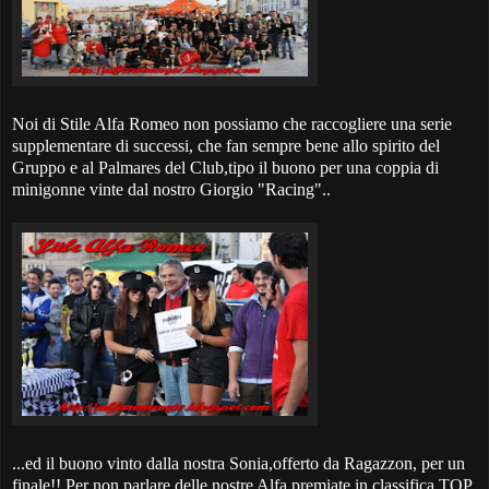
Noi di Stile Alfa Romeo non possiamo che raccogliere una serie
supplementare di successi, che fan sempre bene allo spirito del
Gruppo e al Palmares del Club,tipo il buono per una coppia di
minigonne vinte dal nostro Giorgio "Racing"..
...ed il buono vinto dalla nostra Sonia,offerto da Ragazzon, per un
finale!! Per non parlare delle nostre Alfa premiate in classifica TOP