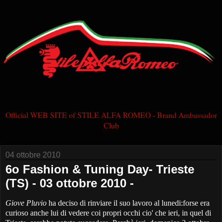
Official WEB SITE of STILE ALFA ROMEO - Brand Ambassador
Club
04 ottobre 2010
6o Fashion & Tuning Day- Trieste
(TS) - 03 ottobre 2010 -
Giove Pluvio
ha deciso di rinviare il suo lavoro al lunedi:forse era
curioso anche lui di vedere coi propri occhi cio' che ieri, in quel di