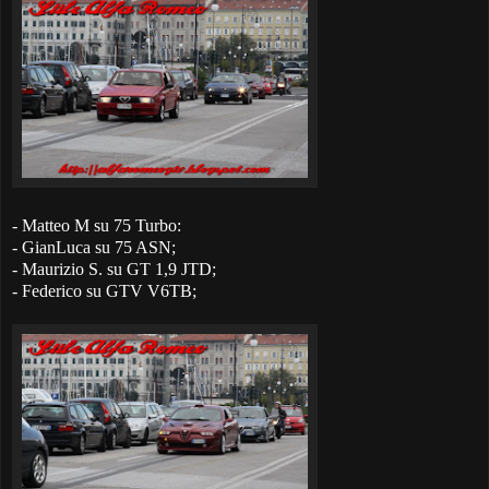
- Matteo M su 75 Turbo:
- GianLuca su 75 ASN;
- Maurizio S. su GT 1,9 JTD;
- Federico su GTV V6TB;