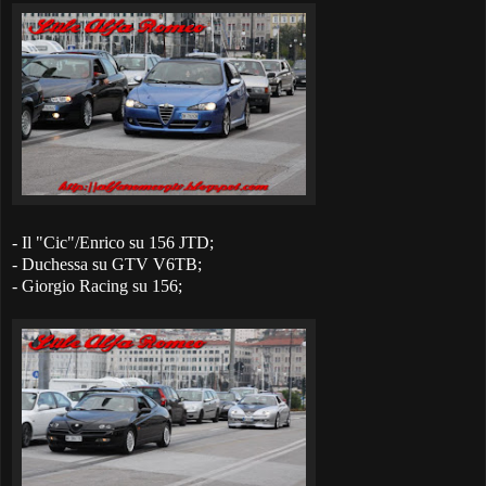
- Il "Cic"/Enrico su 156 JTD;
- Duchessa su GTV V6TB;
- Giorgio Racing su 156;