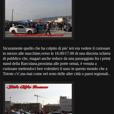
Sicuramente quello che ha colpito di piu' ieri era vedere il curiosare
in mezzo alle macchine,verso le 16.00/17.00 di una discreta schiera
di pubblico che, magari anche reduce da una passeggiata fra i primi
stand della Barcolana,prossima alle porte ormai, è venuta a
curiosare mettendoci ben volentieri il naso in questo mondo che a
Trieste c'e',ma mai come nel resto delle altre città o paesi regionali..