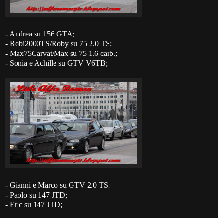
- Andrea su 156 GTA;
- Robi2000TS/Roby su 75 2.0 TS;
- Max75Carvat/Max su 75 1.6 carb.;
- Sonia e Achille su GTV V6TB;
- Gianni e Marco su GTV 2.0 TS;
- Paolo su 147 JTD;
- Eric su 147 JTD;