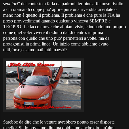
senatori"
del contesto a farla da padroni: termine affettuoso rivolto
a chi oramai di coppe puo' aprire pure una rivendita..meritate o
meno non è questo il problema. Il problema è che pure la FIA ha
preso provvedimenti quando qualcuno vinceva SEMPRE e
TROPPO. Le facce nuove che abbiam visto,le inquadriamo proprio
come quel voler vivere il raduno dal di dentro, in prima
persona,con quello che uno puo' permettersi a volte, ma da
protagonisti in prima linea. Un inizio come abbiamo avuto
tutti,forse,o siamo nati tutti maestri?
Sarebbe da dire che le vetture avrebbero potuto esser disposte
meglio? Si, lo possiamo dire ma dobbiamo anche dire un'altra