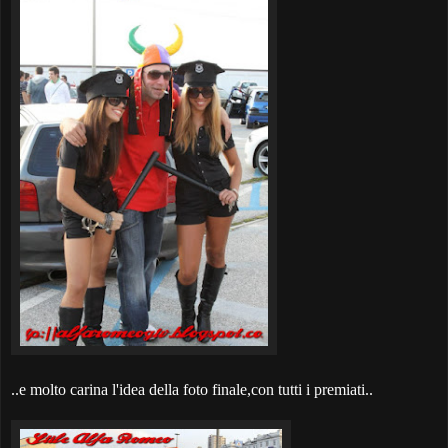
..e molto carina l'idea della foto finale,con tutti i premiati..