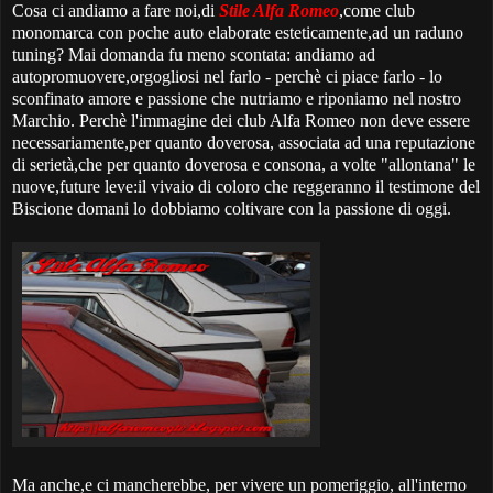
Cosa ci andiamo a fare noi,di
Stile Alfa Romeo
,come club
monomarca con poche auto elaborate esteticamente,ad un raduno
tuning? Mai domanda fu meno scontata: andiamo ad
autopromuovere,orgogliosi nel farlo - perchè ci piace farlo - lo
sconfinato amore e passione che nutriamo e riponiamo nel nostro
Marchio. Perchè l'immagine dei club Alfa Romeo non deve essere
necessariamente,per quanto doverosa, associata ad una reputazione
di serietà,che per quanto doverosa e consona, a volte "allontana" le
nuove,future leve:il vivaio di coloro che reggeranno il testimone del
Biscione domani lo dobbiamo coltivare con la passione di oggi.
Ma anche,e ci mancherebbe, per vivere un pomeriggio, all'interno