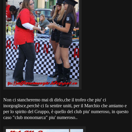
Non ci stancheremo mai di dirlo,che il trofeo che piu' ci
inorgoglisce,perchè ci fa sentire uniti, per il Marchio che amiamo e
per lo spirito del Gruppo, è quello del club piu' numeroso, in questo
caso "club monomarca" piu' numeroso..