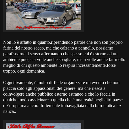
Non lo è affatto in quanto,riprendendo parole che non son proprio
farina del nostro sacco, ma che calzano a pennello, possiamo
parafrasarne il senso affermando che spesso chi è esterno ad un
ambiente puo',si a volte anche sbagliare, ma a volte anche far molto
meglio di chi questo ambiente lo respira incessantemente,forse
troppo, ogni domenica.
Oggettivamente, è molto difficile organizzare un evento che non
piaccia solo agli appassionati del genere, ma che riesca a
coinvolgere anche pubblico esterno,estraneo e che lo faccia in
qualche modo avvicinare a quella che è una realtà negli altri paese
d'Europa,ma ancora fortemente imbavagliata dalla burocratica lex
italica..