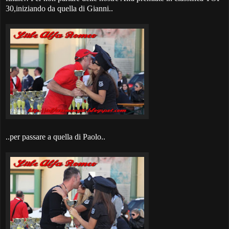
30,iniziando da quella di Gianni..
..per passare a quella di Paolo..