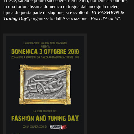
Trieste, sarebbe potuto succedere. Perchè ieri, domenica 3 ottobre,
in una fortunatissima domenica di tregua dall'incognita meteo,
tipica di questa parte di stagione, si è svolto il "
VI FASHION &
Tuning Day
", organizzato dall'Associazione "
Fiori d'Acanto
"..