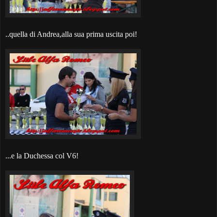
..quella di Andrea,alla sua prima uscita poi!
...e la Duchessa col V6!