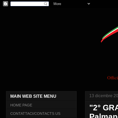
Offi
13 dicembre 2
MAIN WEB SITE MENU
HOME PAGE
"2° GR
CONTATTACI/CONTACTS US
Palmano