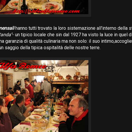
ensali
hanno tutti trovato la loro sistemazione all'interno della s
Vanda"
- un tipico locale che sin dal 1927 ha visto la luce in quel d
a garanzia di qualità culinaria ma non solo: il suo intimo,accogli
 saggio della tipica ospitalità delle nostre terre.