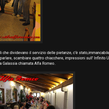
alli che dividevano il servizio delle pietanze, c'è stato,immancab
parlare, scambiare quattro chiacchere, impressioni sull' Infinito 
lla Galassia chiamata Alfa Romeo..