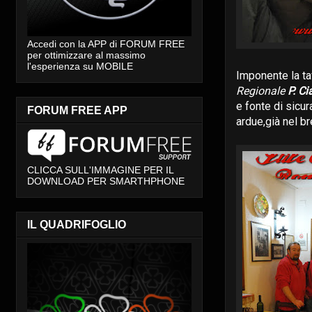
Accedi con la APP di FORUM FREE
per ottimizzare al massimo
l'esperienza su MOBILE
Imponente la ta
Regionale
P. Ci
e fonte di sicur
FORUM FREE APP
ardue,già nel br
CLICCA SULL'IMMAGINE PER IL
DOWNLOAD PER SMARTHPHONE
IL QUADRIFOGLIO