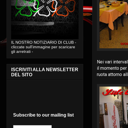
IL NOSTRO NOTIZIARIO DI CLUB -
cliccate sull'immagine per scaricare
gli arretrati -
Nei vari interv
il momento per 
ISCRIVITI ALLA NEWSLETTER
ruota attorno a
DEL SITO
Subscribe to our mailing list