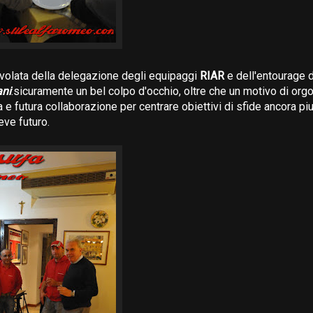
volata della delegazione degli equipaggi
RIAR
e dell'entourage 
ani
:sicuramente un bel colpo d'occhio, oltre che un motivo di orgo
a e futura collaborazione per centrare obiettivi di sfide ancora pi
eve futuro.