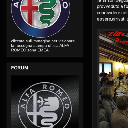
..e si son degus
provveduto a fo
condividere nel
essere,arrivati
cliccate sull'immagine per visionare
la rassegna stampa ufficia ALFA
ROMEO zona EMEA
FORUM