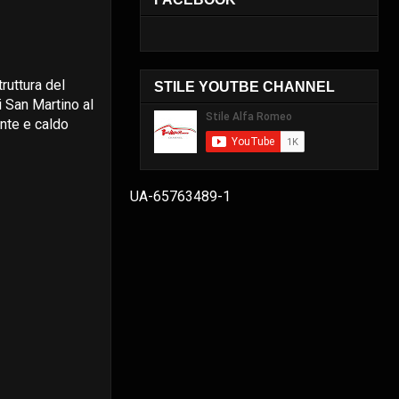
truttura del
STILE YOUTBE CHANNEL
i San Martino al
ente e caldo
UA-65763489-1