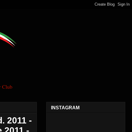
 Club
INSTAGRAM
 2011 -
 2011 -