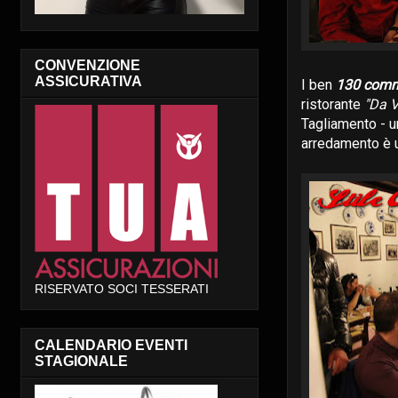
CONVENZIONE
ASSICURATIVA
I ben
130 comm
ristorante
"Da 
Tagliamento - un
arredamento è un
RISERVATO SOCI TESSERATI
CALENDARIO EVENTI
STAGIONALE