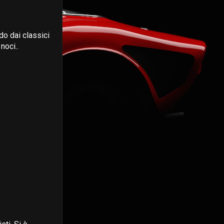
do dai classici
noci..