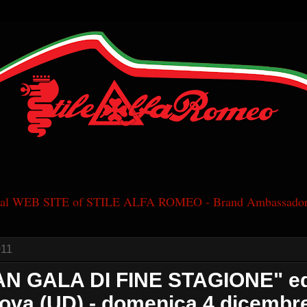
cial WEB SITE of STILE ALFA ROMEO - Brand Ambassador
011
AN GALA DI FINE STAGIONE" ed.
va (UD) - domenica 4 dicembre