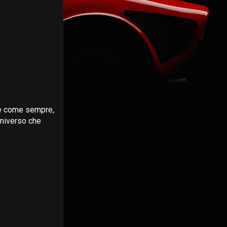
ile come sempre,
Universo che