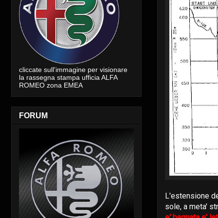
cliccate sull'immagine per visionare
la rassegna stampa ufficia ALFA
ROMEO zona EMEA
FORUM
L'estensione del
sole, a meta' st
e' bagnata e' l