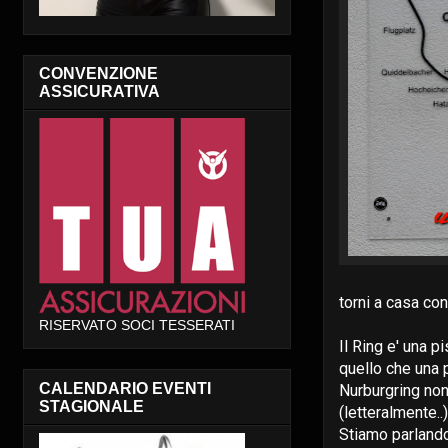
CONVENZIONE
ASSICURATIVA
torni a casa co
RISERVATO SOCI TESSERATI
Il Ring e' una 
quello che una pi
CALENDARIO EVENTI
Nurburgring non 
STAGIONALE
(letteralmente..)
Stiamo parlando