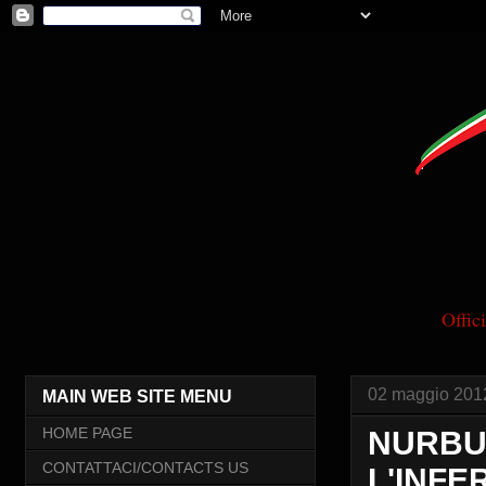
Offi
02 maggio 201
MAIN WEB SITE MENU
HOME PAGE
NURBU
CONTATTACI/CONTACTS US
L'INFER