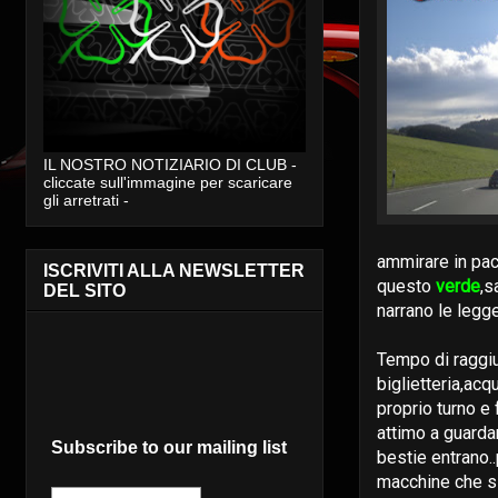
IL NOSTRO NOTIZIARIO DI CLUB -
cliccate sull'immagine per scaricare
gli arretrati -
ammirare in pac
ISCRIVITI ALLA NEWSLETTER
questo
verde
,s
DEL SITO
narrano le legge
Tempo di raggi
biglietteria,acqui
proprio turno e
attimo a guarda
Subscribe to our mailing list
bestie entrano.
macchine che s