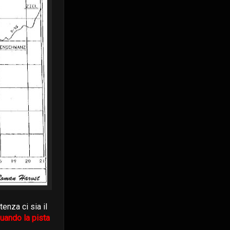
enza ci sia il
uando la pista