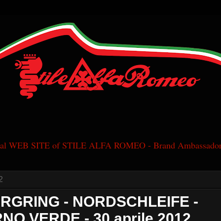
cial WEB SITE of STILE ALFA ROMEO - Brand Ambassador
2
RGRING - NORDSCHLEIFE -
NO VERDE - 30 aprile 2012