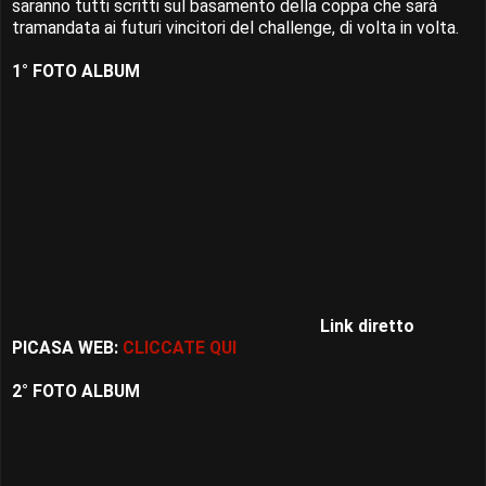
saranno tutti scritti sul basamento della coppa che sarà
tramandata ai futuri vincitori del challenge, di volta in volta.
1° FOTO ALBUM
Link diretto
PICASA WEB:
CLICCATE QUI
2° FOTO ALBUM