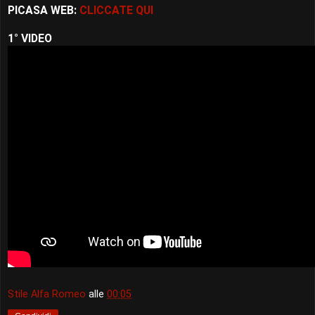
PICASA WEB:
CLICCATE QUI
1° VIDEO
Stile Alfa Romeo
alle
00:05