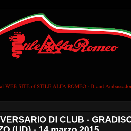
cial WEB SITE of STILE ALFA ROMEO - Brand Ambassador
IVERSARIO DI CLUB - GRADIS
O (UD) - 14 marzo 2015