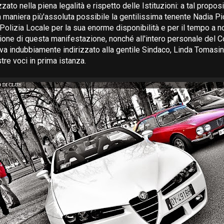
zato nella piena legalità e rispetto delle Istituzioni: a tal prop
la maniera più'assoluta possibile la gentilissima tenente Nadia Pi
olizia Locale per la sua enorme disponibilità e per il tempo a n
zione di questa manifestazione, nonché all'intero personale del C
va indubbiamente indirizzato alla gentile Sindaco, Linda Tomasin
tre voci in prima istanza.