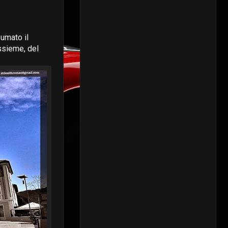
sumato il
ssieme, del