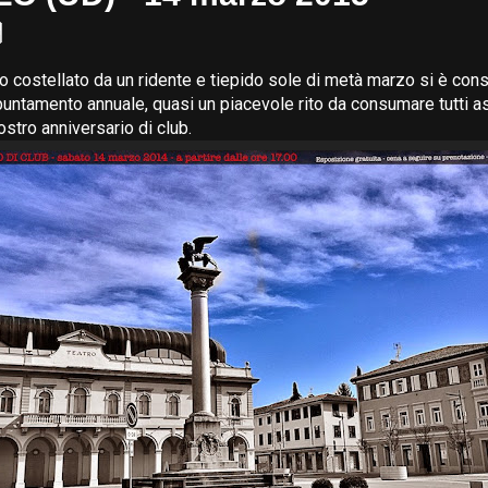
o costellato da un ridente e tiepido sole di metà marzo si è con
puntamento annuale, quasi un piacevole rito da consumare tutti a
ostro anniversario di club.