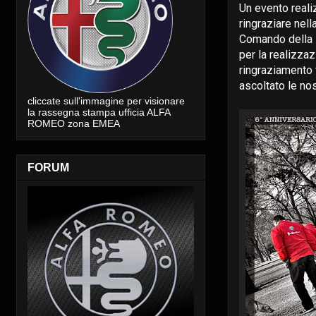
Un evento realiz
ringraziare nel
Comando della P
per la realizza
ringraziamento 
ascoltato le nos
cliccate sull'immagine per visionare
la rassegna stampa ufficia ALFA
ROMEO zona EMEA
FORUM