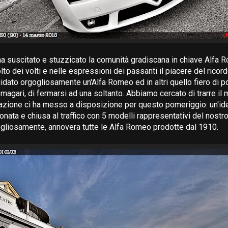
a suscitato e stuzzicato la comunità gradiscana in chiave Alfa R
to dei volti e nelle espressioni dei passanti il piacere del ricord
dato orgogliosamente un'Alfa Romeo ed in altri quello fiero di 
 magari, di fermarsi ad una soltanto. Abbiamo cercato di trarre il
azione ci ha messo a disposizione per questo pomeriggio: un'id
onata e chiusa al traffico con 5 modelli rappresentativi del nostro
gliosamente, annovera tutte le Alfa Romeo prodotte dal 1910.