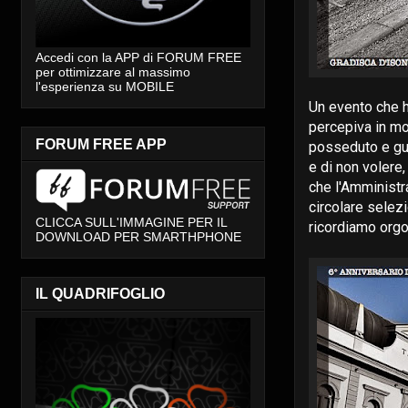
Accedi con la APP di FORUM FREE
per ottimizzare al massimo
l'esperienza su MOBILE
Un evento che h
percepiva in mol
FORUM FREE APP
posseduto e gui
e di non volere,
che l'Amministr
circolare selezi
CLICCA SULL'IMMAGINE PER IL
ricordiamo orgo
DOWNLOAD PER SMARTHPHONE
IL QUADRIFOGLIO