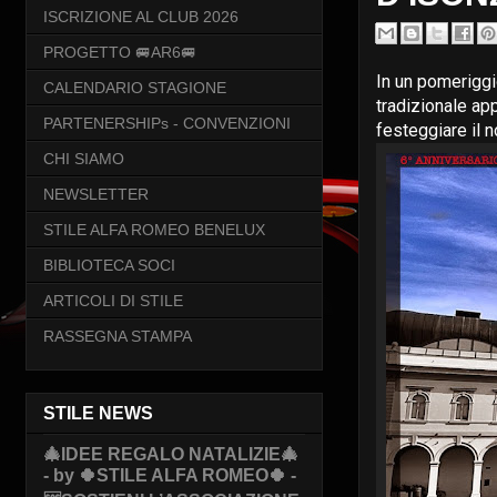
ISCRIZIONE AL CLUB 2026
PROGETTO 🚐AR6🚐
In un pomeriggi
CALENDARIO STAGIONE
tradizionale ap
PARTENERSHIPs - CONVENZIONI
festeggiare il n
CHI SIAMO
NEWSLETTER
STILE ALFA ROMEO BENELUX
BIBLIOTECA SOCI
ARTICOLI DI STILE
RASSEGNA STAMPA
STILE NEWS
🎄IDEE REGALO NATALIZIE🎄
- by 🍀STILE ALFA ROMEO🍀 -