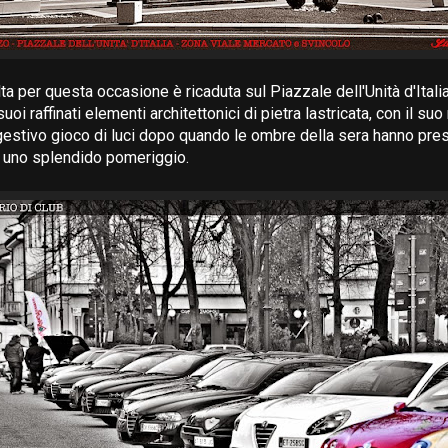
ta per questa occasione è ricaduta sul Piazzale dell'Unità d'Itali
uoi raffinati elementi architettonici di pietra lastricata, con il suo
gestivo gioco di luci dopo quando le ombre della sera hanno pres
 uno splendido pomeriggio.