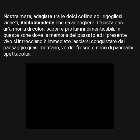
Nostra meta, adagiata tra le dolci colline ed i rigogliosi
vigneti,
Valdobbiadene
che sa accogliere il turista con
un'armonia di colori, sapori e profumi indimenticabili. In
queste zone dove la memoria del passato ed il presente
vivo si intrecciano è immediato lasciarsi conquistare dal
paesaggio quasi montano, verde, fresco e ricco di panorami
spettacolari.