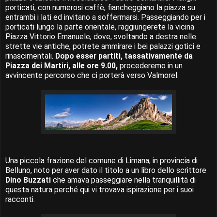
porticati, con numerosi caffè, fiancheggiano la piazza su
entrambi i lati ed invitano a soffermarsi. Passeggiando per i
porticati lungo la parte orientale, raggiungerete la vicina
Piazza Vittorio Emanuele, dove, svoltando a destra nelle
strette vie antiche, potrete ammirare i bei palazzi gotici e
rinascimentali.
Dopo esser partiti, tassativamente da
Piazza dei Martiri, alle ore 9.00,
procederemo in un
avvincente percorso che ci porterà verso Valmorel.
Una piccola frazione del comune di Limana, in provincia di
Belluno, noto per aver dato il titolo a un libro dello scrittore
Dino Buzzati
che amava passeggiare nella tranquillità di
questa natura perché qui vi trovava ispirazione per i suoi
racconti.