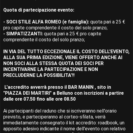
Quota di partecipazione evento:
- SOCI STILE ALFA ROMEO (e famiglia):
quota pari a 25 €
pro capite comprendente il costo del solo pranzo;
- SIMPATIZZANTI:
quota pari a 25 € pro capite
comprendente il costo del solo pranzo;
IN VIA DEL TUTTO ECCEZIONALE IL COSTO DELL'EVENTO,
ALLA SUA PRIMA EDIZIONE, VIENE OFFERTO ANCHE AI
NON SOCI ALLA STESSA QUOTA DEI SOCI PER
INCENTIVARNE LA PARTECIPAZIONE E NON
PRECLUDERNE LA POSSIBILITA'!!
L'accredito avverrà presso il BAR MANIN , sito in
"PIAZZA DEI MARTIRI" a Belluno con iscrizioni a partire
dalle ore 07.50 fino alle ore 08.50
Ai partecipanti del raduno che si iscriveranno nell'orario
previsto, e parteciperanno al corteo-sfilata, verrà
immediatamente consegnato il kit accredito: roadbook, un
apposito adesivo indicante il nome dell'evento con relativo