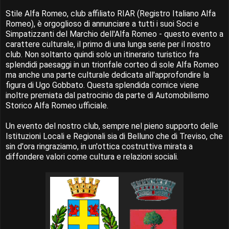
Stile Alfa Romeo, club affiliato RIAR (Registro Italiano Alfa
Romeo), è orgoglioso di annunciare a tutti i suoi Soci e
Simpatizzanti del Marchio dell'Alfa Romeo - questo evento a
carattere culturale, il primo di una lunga serie per il nostro
club. Non soltanto quindi solo un itinerario turistico fra
splendidi paesaggi in un trionfale corteo di sole Alfa Romeo
ma anche una parte culturale dedicata all'approfondire la
figura di Ugo Gobbato. Questa splendida cornice viene
inoltre premiata dal patrocinio da parte di Automobilismo
Storico Alfa Romeo ufficiale.
Un evento del nostro club, sempre nel pieno supporto delle
Istituzioni Locali e Regionali sia di Belluno che di Treviso, che
sin d'ora ringraziamo, in un'ottica costruttiva mirata a
diffondere valori come cultura e relazioni sociali.