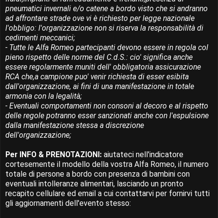
pneumatici invernali e/o catene a bordo visto che si andranno
ad affrontare strade ove vi è richiesto per legge nazionale
l'obbligo: l'organizzazione non si riserva la responsabilità di
cedimenti meccanici;
- Tutte le Alfa Romeo partecipanti devono essere in regola col
pieno rispetto delle norme del C.d.S.: cio' significa anche
essere regolarmente muniti dell' obbligatoria assicurazione
RCA che,a campione puo' venir richiesta di esser esibita
dall'organizzazione, ai fini di una manifestazione in totale
armonia con la legalità;
- Eventuali comportamenti non consoni al decoro e al rispetto
delle regole potranno esser sanzionati anche con l'espulsione
dalla manifestazione stessa a discrezione
dell'organizzazione;
Per INFO & PRENOTAZIONI:
aiutateci nell'indicatore
cortesemente il modello della vostra Alfa Romeo, il numero
totale di persone a bordo con presenza di bambini con
eventuali intolleranze alimentari, lasciando un pronto
recapito cellulare ed email a cui contattarvi per fornirvi tutti
gli aggiornamenti dell'evento stesso: