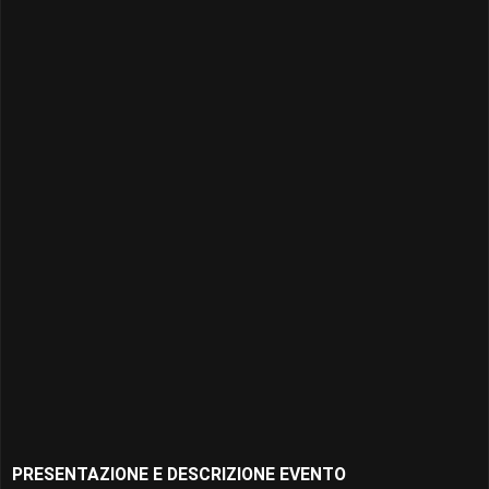
PRESENTAZIONE E DESCRIZIONE EVENTO