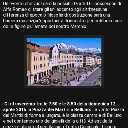
Un evento che vuol dare la possibilità a tutti i possessori di
Alfa Romeo di stare gli uni accanto agli altri:nessuna
differenza di epoca o filosofia di costruzione sarà una
barriera ma anzi,un'opportunità di incontro per celebrare una
delle figure piu' amate del nostro Marchio.
Ci ritroveremo tra le 7.50 e le 8.50 della domenica 12
aprile 2015 in Piazza dei Martiri a Belluno:
La verde Piazza
dei Martiri di forma allungata, è la piazza centrale di Belluno
e nel contempo uno dei gioielli della città. Ad est della
piazza è ubicato il neoclassico Teatro Comunale. I lunghi