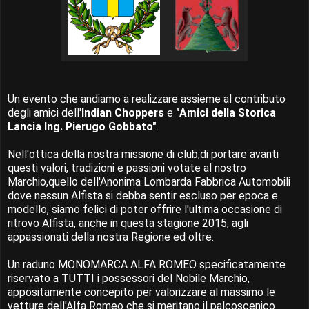
Un evento che andiamo a realizzare assieme al contributo
degli amici dell'
Indian Choppers
e
"Amici della Storica
Lancia Ing. Pierugo Gobbato"
.
Nell'ottica della nostra missione di club,di portare avanti
questi valori, tradizioni e passioni votate al nostro
Marchio,quello dell'Anonima Lombarda Fabbrica Automobili
dove nessun Alfista si debba sentir escluso per epoca e
modello, siamo felici di poter offrire l'ultima occasione di
ritrovo Alfista, anche in questa stagione 2015, agli
appassionati della nostra Regione ed oltre.
Un raduno MONOMARCA ALFA ROMEO specificatamente
riservato a TUTTI i possessori del Nobile Marchio,
appositamente concepito per valorizzare al massimo le
vetture dell'Alfa Romeo che si meritano il palcoscenico