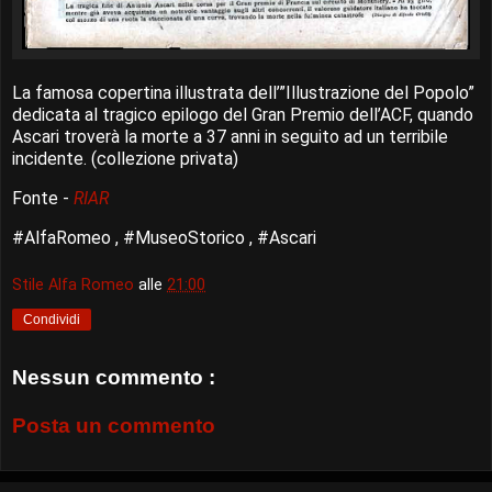
La famosa copertina illustrata dell’”Illustrazione del Popolo”
dedicata al tragico epilogo del Gran Premio dell’ACF, quando
Ascari troverà la morte a 37 anni in seguito ad un terribile
incidente. (collezione privata)
Fonte -
RIAR
#AlfaRomeo , #MuseoStorico , #Ascari
Stile Alfa Romeo
alle
21:00
Condividi
Nessun commento :
Posta un commento