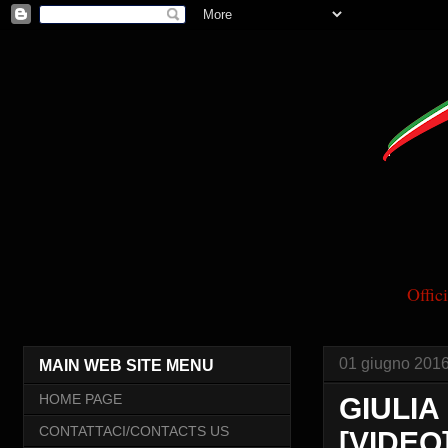
Offi
01 giugno 201
MAIN WEB SITE MENU
HOME PAGE
GIULIA
CONTATTACI/CONTACTS US
[VIDEO