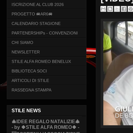
ISCRIZIONE AL CLUB 2026
PROGETTO 🚐AR6🚐
CALENDARIO STAGIONE
PARTENERSHIPs - CONVENZIONI
CHI SIAMO
NEWSLETTER
STILE ALFA ROMEO BENELUX
BIBLIOTECA SOCI
ARTICOLI DI STILE
RASSEGNA STAMPA
STILE NEWS
🎄IDEE REGALO NATALIZIE🎄
- by 🍀STILE ALFA ROMEO🍀 -