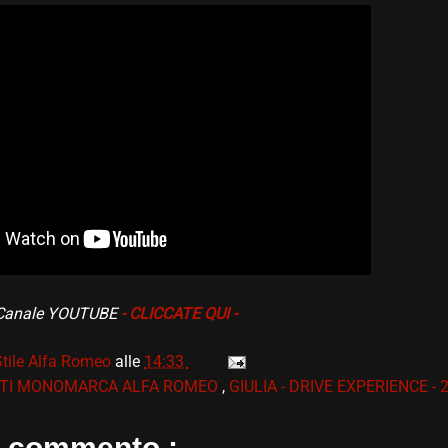
. Canale YOUTUBE
- CLICCATE QUI -
Stile Alfa Romeo
alle
14:33
TI MONOMARCA ALFA ROMEO
,
GIULIA - DRIVE EXPERIENCE - 
 commento :