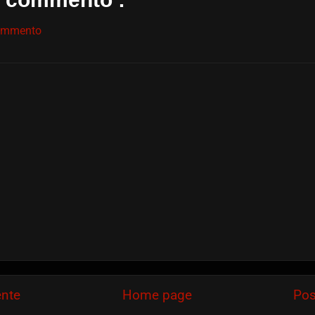
commento
ente
Home page
Pos