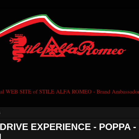
cial WEB SITE of STILE ALFA ROMEO - Brand Ambassador
6
 DRIVE EXPERIENCE - POPPA -
]