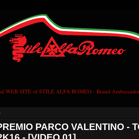
cial WEB SITE of STILE ALFA ROMEO - Brand Ambassador
6
REMIO PARCO VALENTINO - 
 2K16 - [VIDEO 01]