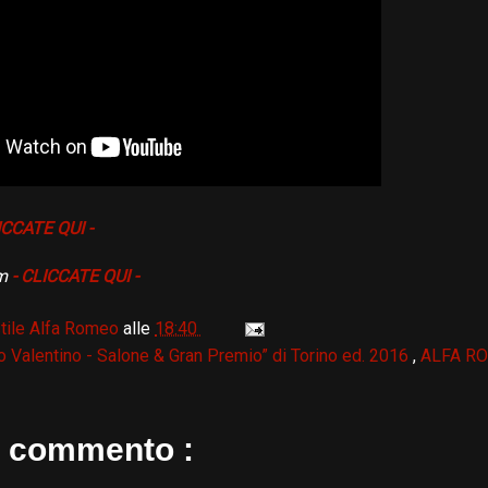
ICCATE QUI -
m
- CLICCATE QUI -
tile Alfa Romeo
alle
18:40
o Valentino - Salone & Gran Premio” di Torino ed. 2016
,
ALFA R
 commento :