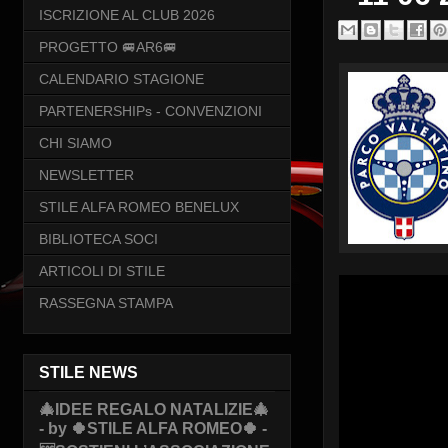
ISCRIZIONE AL CLUB 2026
PROGETTO 🚐AR6🚐
CALENDARIO STAGIONE
PARTENERSHIPs - CONVENZIONI
CHI SIAMO
NEWSLETTER
STILE ALFA ROMEO BENELUX
BIBLIOTECA SOCI
ARTICOLI DI STILE
RASSEGNA STAMPA
STILE NEWS
🎄IDEE REGALO NATALIZIE🎄
- by 🍀STILE ALFA ROMEO🍀 -