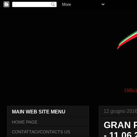
Offi
12 giugno 201
MAIN WEB SITE MENU
HOME PAGE
GRAN P
CONTATTACI/CONTACTS US
- 11 06