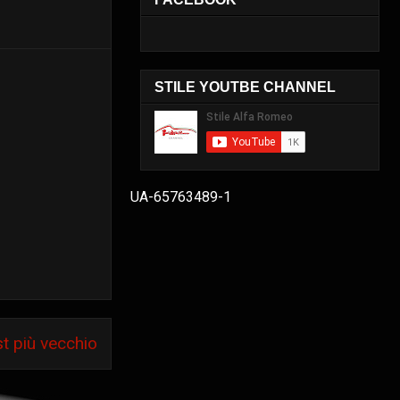
STILE YOUTBE CHANNEL
UA-65763489-1
t più vecchio