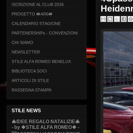
ISCRIZIONE AL CLUB 2026
Heiden
PROGETTO 🚐AR6🚐
CALENDARIO STAGIONE
PARTENERSHIPs - CONVENZIONI
CHI SIAMO
NEWSLETTER
STILE ALFA ROMEO BENELUX
BIBLIOTECA SOCI
ARTICOLI DI STILE
RASSEGNA STAMPA
STILE NEWS
🎄IDEE REGALO NATALIZIE🎄
- by 🍀STILE ALFA ROMEO🍀 -