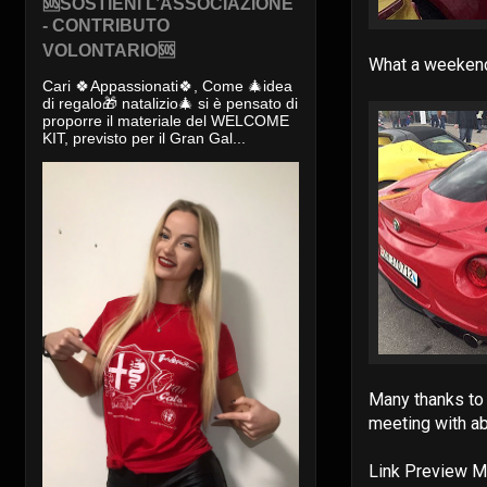
🆘SOSTIENI L’ASSOCIAZIONE
- CONTRIBUTO
VOLONTARIO🆘
What a weeken
Cari 🍀Appassionati🍀, Come 🎄idea
di regalo🎁 natalizio🎄 si è pensato di
proporre il materiale del WELCOME
KIT, previsto per il Gran Gal...
Many thanks to
meeting with ab
Link Preview 