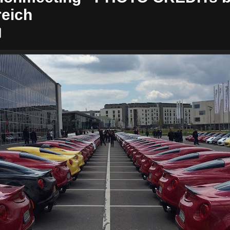
reich