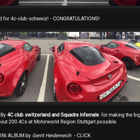
d for 4c-club-schweiz! - CONGRATULATIONS!
 By
4C club switzerland and Squadra Infernale
. for making the b
out 200 4Cs at Motorworld Region Stuttgart possible.
MINI ALBUM by
Gerrit Heidenreich
- CLICK