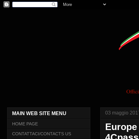
Offi
03 maggio 201
MAIN WEB SITE MENU
HOME PAGE
Europe 
CONTATTACI/CONTACTS US
4Cpass