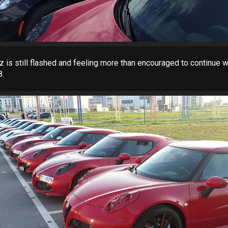
 is still flashed and feeling more than encouraged to continue 
8.