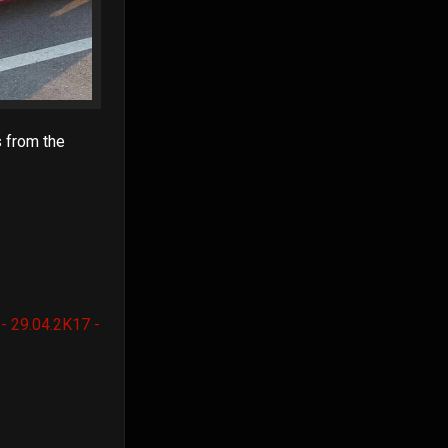
s from the
- 29.04.2K17 -