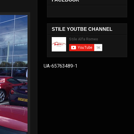
STILE YOUTBE CHANNEL
UA-65763489-1