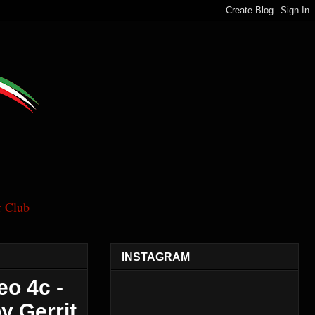
 Club
INSTAGRAM
eo 4c -
 Gerrit