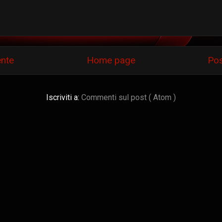
ente
Home page
Pos
Iscriviti a:
Commenti sul post ( Atom )