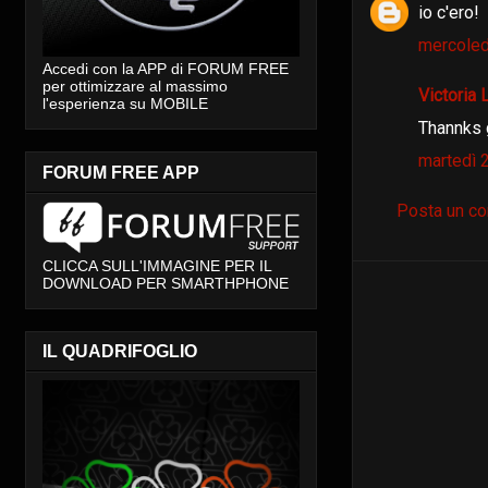
io c'ero!
mercoled
Accedi con la APP di FORUM FREE
per ottimizzare al massimo
Victoria
l'esperienza su MOBILE
Thannks 
martedì 
FORUM FREE APP
Posta un c
CLICCA SULL'IMMAGINE PER IL
DOWNLOAD PER SMARTHPHONE
IL QUADRIFOGLIO