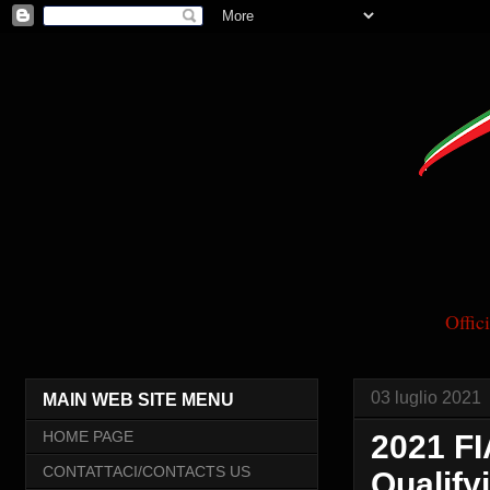
Offi
03 luglio 2021
MAIN WEB SITE MENU
HOME PAGE
2021 FI
CONTATTACI/CONTACTS US
Qualify