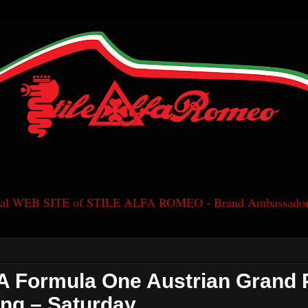
cial WEB SITE of STILE ALFA ROMEO - Brand Ambassador
A Formula One Austrian Grand P
ing – Saturday