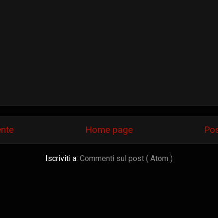
ente
Home page
Pos
Iscriviti a:
Commenti sul post ( Atom )