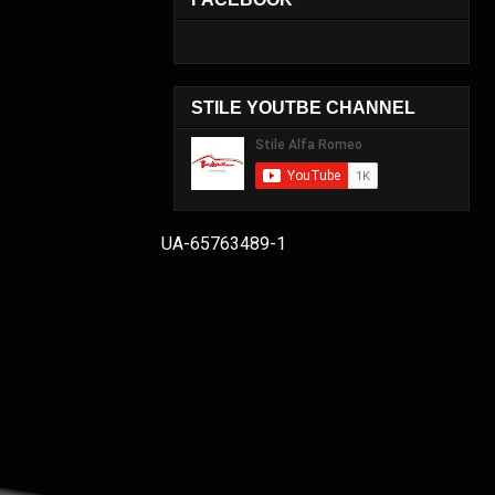
STILE YOUTBE CHANNEL
UA-65763489-1