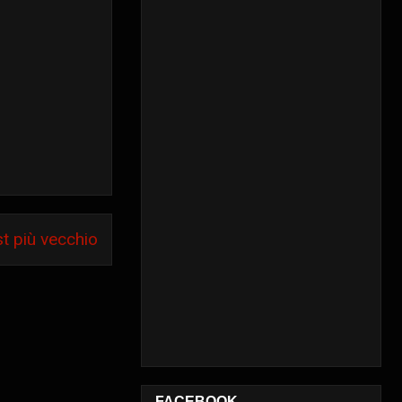
t più vecchio
FACEBOOK