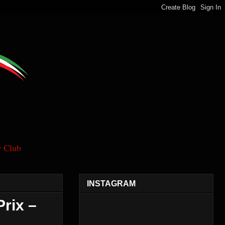
 Club
INSTAGRAM
rix –