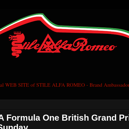
cial WEB SITE of STILE ALFA ROMEO - Brand Ambassador
A Formula One British Grand Pri
 Sunday