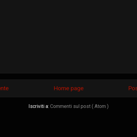
ente
Home page
Pos
Iscriviti a:
Commenti sul post ( Atom )