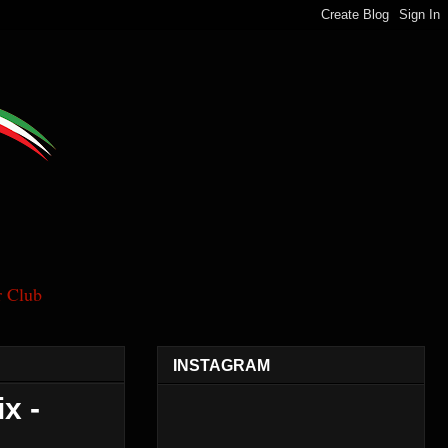
 Club
INSTAGRAM
x -