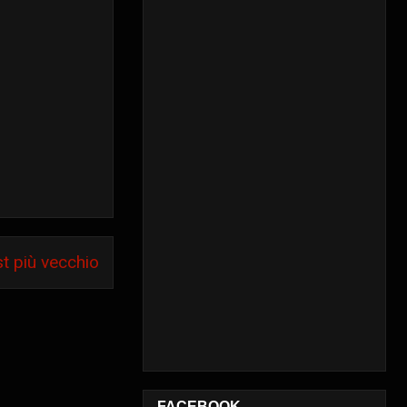
t più vecchio
FACEBOOK