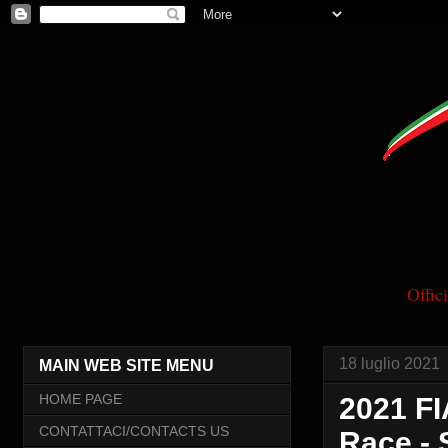
Offi
18 luglio 2021
MAIN WEB SITE MENU
HOME PAGE
2021 FI
CONTATTACI/CONTACTS US
Race -