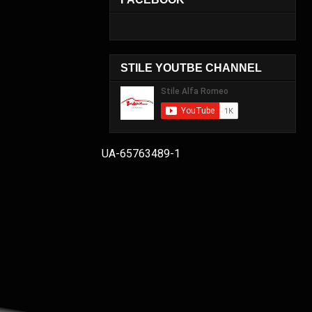
STILE YOUTBE CHANNEL
UA-65763489-1