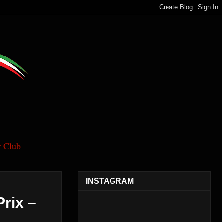
 Club
INSTAGRAM
rix –