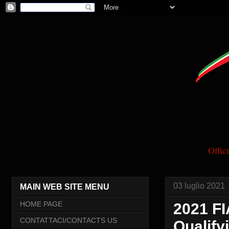
Offi
03 luglio 2021
MAIN WEB SITE MENU
HOME PAGE
2021 FI
CONTATTACI/CONTACTS US
Qualify