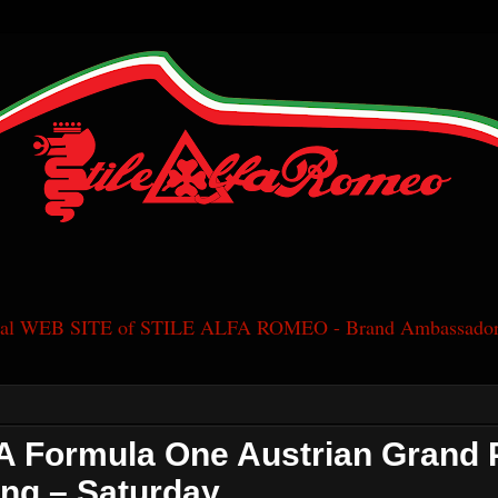
cial WEB SITE of STILE ALFA ROMEO - Brand Ambassador
A Formula One Austrian Grand P
ing – Saturday