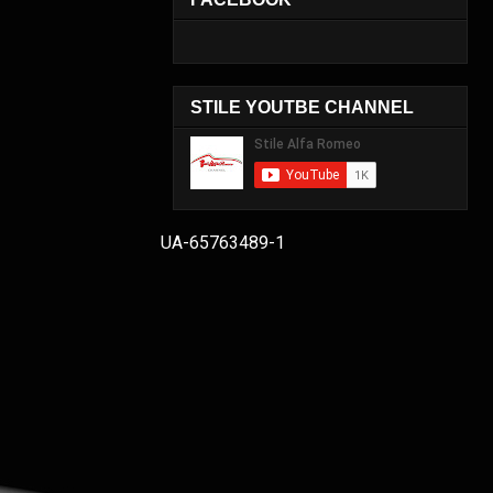
STILE YOUTBE CHANNEL
UA-65763489-1