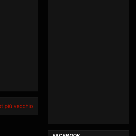
t più vecchio
FACEBOOK