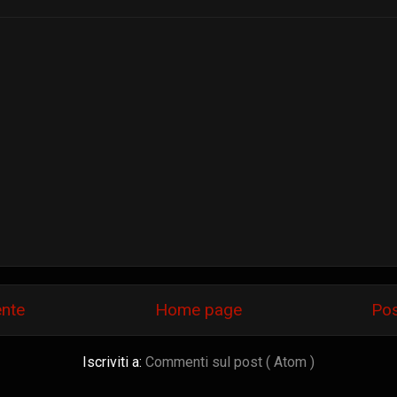
ente
Home page
Pos
Iscriviti a:
Commenti sul post ( Atom )