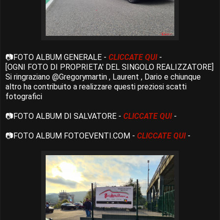
📷FOTO ALBUM GENERALE -
CLICCATE QUI
-
[OGNI FOTO DI PROPRIETA' DEL SINGOLO REALIZZATORE]
Si ringraziano @Gregorymartin , Laurent , Dario e chiunque
altro ha contribuito a realizzare questi preziosi scatti
fotografici
📷FOTO ALBUM DI SALVATORE -
CLICCATE QUI
-
📷FOTO ALBUM FOTOEVENTI.COM -
CLICCATE QUI
-