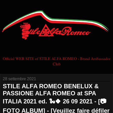
Official WEB SITE of STILE ALFA ROMEO - Brand Ambassador
Club
28 settembre 2021
STILE ALFA ROMEO BENELUX &
PASSIONE ALFA ROMEO at SPA
ITALIA 2021 ed. 🐍🍀 26 09 2021 - [📷
FOTO ALBUM] - [Veuillez faire défiler