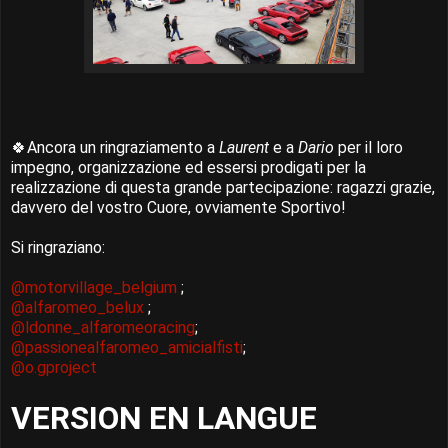
🍀Ancora un ringraziamento a
Laurent
e a
Dario
per il loro
impegno, organizzazione ed essersi prodigati per la
realizzazione di questa grande partecipazione: ragazzi grazie,
davvero del vostro Cuore, ovviamente Sportivo!
Si ringraziano:
@motorvillage_belgium
;
@alfaromeo_belux
;
@ldonne_alfaromeoracing
;
@passionealfaromeo_amicialfisti
;
@o.gproject
VERSION EN LANGUE