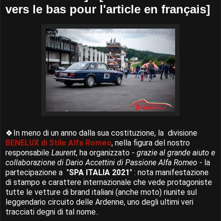
vers le bas pour l'article en français]
🍀In meno di un anno dalla sua costituzione, la divisione
BENELUX di Stile Alfa Romeo
, nella figura del nostro
responsabile
Laurent
, ha organizzato -
grazie al grande aiuto e
collaborazione di Dario Accettini di Passione Alfa Romeo
- la
partecipazione a "
SPA ITALIA 2021
" : nota manifestazione
di stampo e carattere internazionale che vede protagoniste
tutte le vetture di brand italiani (anche moto) riunite sul
leggendario circuito delle Ardenne, uno degli ultimi veri
tracciati degni di tal nome..