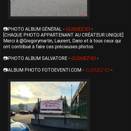
📷PHOTO ALBUM GÉNÉRAL -
CLIQUEZ ICI
-
[CHAQUE PHOTO APPARTENANT AU CRÉATEUR UNIQUE]
Merci à @Gregorymartin, Laurent, Dario et à tous ceux qui
ont contribué à faire ces précieuses photos
📷PHOTO ALBUM SALVATORE -
CLIQUEZ ICI
-
📷ALBUM PHOTO FOTOEVENTI.COM -
CLIQUEZ ICI
-