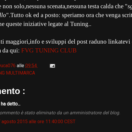
e non solo,nessuna scenata,nessuna testa calda che "
s
llo
".Tutto ok ed a posto: speriamo ora che venga scri
e queste iniziative legate al Tuning..
ti maggiori,info e sviluppi del post raduno linkatevi
m da qui:
FVG TUNING CLUB
Duca076
alle
09:54
NG MULTIMARCA
ento :
n
ha detto...
ommento è stato eliminato da un amministratore del blog.
7 agosto 2015 alle ore 11:40:00 CEST