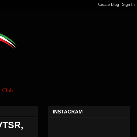
 Club
INSTAGRAM
VTSR,