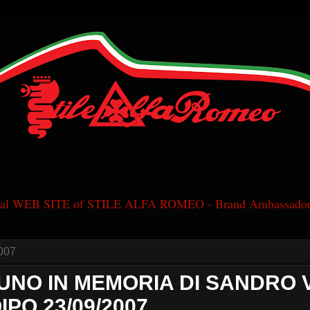
cial WEB SITE of STILE ALFA ROMEO - Brand Ambassador
007
UNO IN MEMORIA DI SANDRO 
PO 23/09/2007