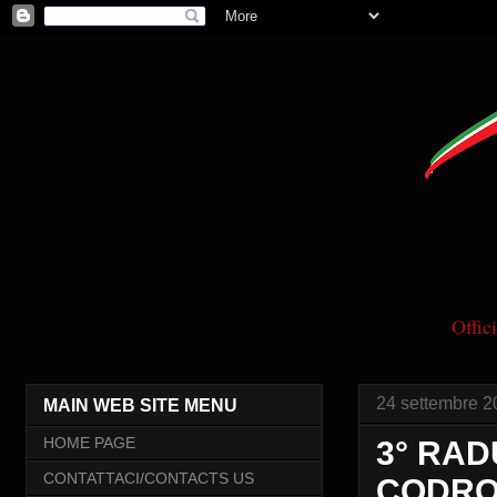
Offi
24 settembre 2
MAIN WEB SITE MENU
HOME PAGE
3° RAD
CONTATTACI/CONTACTS US
CODROI