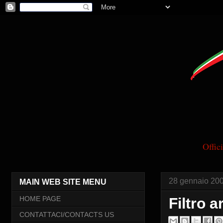
Offi
28 gennaio 20
MAIN WEB SITE MENU
HOME PAGE
Filtro 
CONTATTACI/CONTACTS US