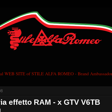
cial WEB SITE of STILE ALFA ROMEO - Brand Ambassador
08
aria effetto RAM - x GTV V6TB