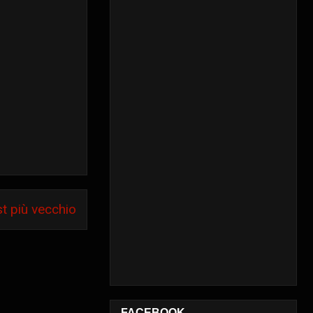
t più vecchio
FACEBOOK