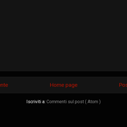
ente
Home page
Pos
Iscriviti a:
Commenti sul post ( Atom )