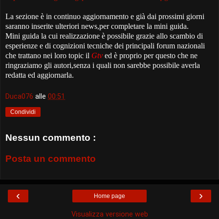
La sezione è in continuo aggiornamento e già dai prossimi giorni
saranno inserite ulteriori news,per completare la mini guida.
Mini guida la cui realizzazione è possibile grazie allo scambio di
esperienze e di cognizioni tecniche dei principali forum nazionali
che trattano nei loro topic il
Gtv
ed è proprio per questo che ne
ringraziamo gli autori,senza i quali non sarebbe possibile averla
redatta ed aggiornarla.
Duca076
alle
00:51
Condividi
Nessun commento :
Posta un commento
‹
›
Home page
Visualizza versione web