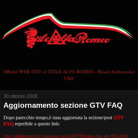
Official WEB SITE of STILE ALFA ROMEO - Brand Ambassador
Club
30 ottobre 2008
Aggiornamento sezione GTV FAQ
Dopo parecchio tempo,è stata aggiornata la sezione/post
GTV
FAQ
reperibile a questo link:
http://alfaromeogtv.blogspot.com/2007/08/mini-faq-gtv-916.html