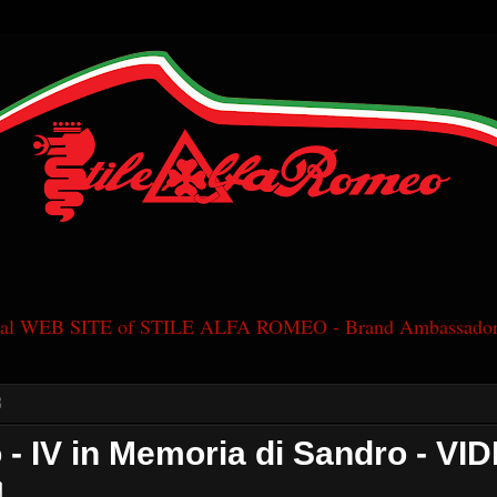
cial WEB SITE of STILE ALFA ROMEO - Brand Ambassador
8
- IV in Memoria di Sandro - VI