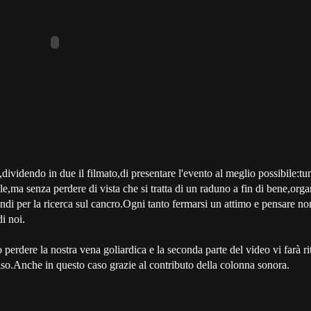
ividendo in due il filmato,di presentare l'evento al meglio possibile:tu
e,ma senza perdere di vista che si tratta di un raduno a fin di bene,orga
ondi per la ricerca sul cancro.Ogni tanto fermarsi un attimo e pensare no
i noi.
erdere la nostra vena goliardica e la seconda parte del video vi farà ri
rriso.Anche in questo caso grazie al contributo della colonna sonora.