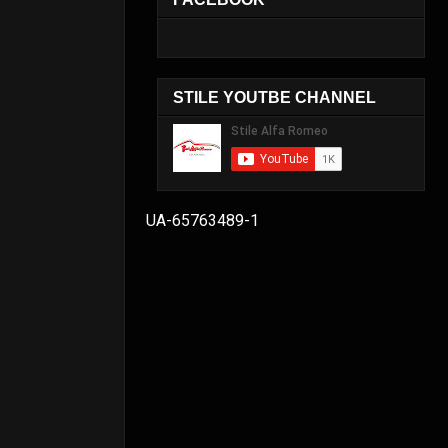
STILE YOUTBE CHANNEL
UA-65763489-1