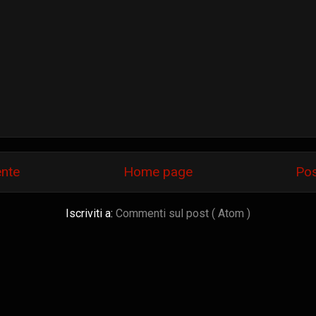
ente
Home page
Pos
Iscriviti a:
Commenti sul post ( Atom )