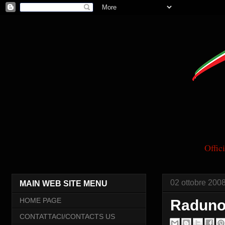
Offi
02 ottobre 200
MAIN WEB SITE MENU
HOME PAGE
Raduno 
CONTATTACI/CONTACTS US