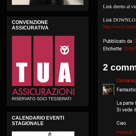
Link diretto al 
Link DOWNLOAD 
CONVENZIONE
http://www.medi
ASSICURATIVA
Pubblicato da
Etichette:
TUNI
2 comme
Corsarie
Fantastic
RISERVATO SOCI TESSERATI
La parte 
Si vede il
CALENDARIO EVENTI
Ciao.
STAGIONALE
martedì 