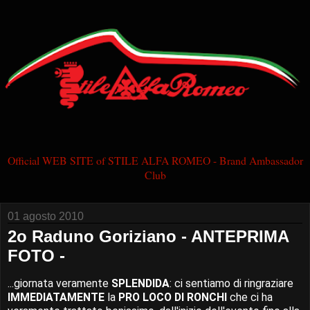
Official WEB SITE of STILE ALFA ROMEO - Brand Ambassador
Club
01 agosto 2010
2o Raduno Goriziano - ANTEPRIMA
FOTO -
...giornata veramente
SPLENDIDA
: ci sentiamo di ringraziare
IMMEDIATAMENTE
la
PRO LOCO DI RONCHI
che ci ha