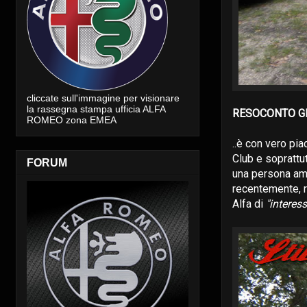
cliccate sull'immagine per visionare
la rassegna stampa ufficia ALFA
RESOCONTO G
ROMEO zona EMEA
..è con vero pi
Club e soprattu
FORUM
una persona am
recentemente, r
Alfa di
"interess