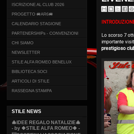
ISCRIZIONE AL CLUB 2026
PROGETTO 🚐AR6🚐
INTRODUZION
CALENDARIO STAGIONE
PARTENERSHIPs - CONVENZIONI
Lo scorso 7 ot
importante visit
CHI SIAMO
prestigioso clu
NEWSLETTER
STILE ALFA ROMEO BENELUX
BIBLIOTECA SOCI
ARTICOLI DI STILE
RASSEGNA STAMPA
STILE NEWS
🎄IDEE REGALO NATALIZIE🎄
- by 🍀STILE ALFA ROMEO🍀 -