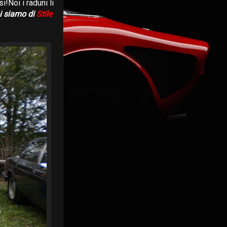
!Noi i raduni li
i siamo di
Stile