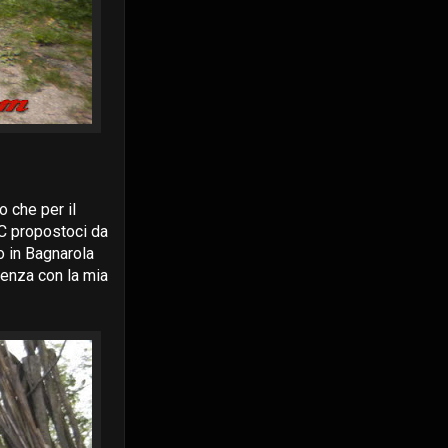
o che per il
OC propostoci da
o in Bagnarola
enza con la mia