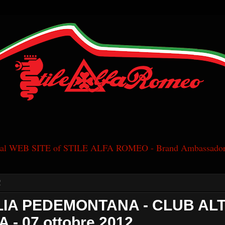
cial WEB SITE of STILE ALFA ROMEO - Brand Ambassador
2
LIA PEDEMONTANA - CLUB AL
 - 07 ottobre 2012