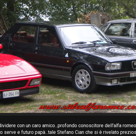
dividere con un caro amico...profondo conoscitore dell'alfa rome
 serve e futuro papà...tale Stefano Cian che si è rivelato prezio