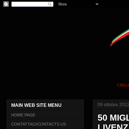
Offi
09 ottobre 201
MAIN WEB SITE MENU
HOME PAGE
50 MIG
CONTATTACI/CONTACTS US
LIVENZA