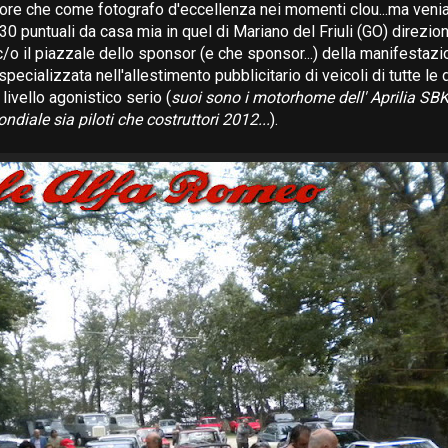
ore che come fotografo d'eccellenza nei momenti clou...ma veni
30 puntuali da casa mia in quel di Mariano del Friuli (GO) direzi
/o il piazzale dello sponsor (e che sponsor...) della manifestazi
pecializzata nell'allestimento pubblicitario di veicoli di tutte le
livello agonistico serio (
suoi sono i motorhome dell' Aprilia SBK
ondiale sia piloti che costruttori 2012...
).