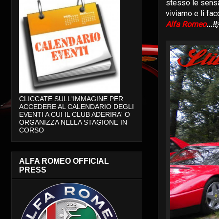
stesso le sensaz
viviamo e li fac
Alfa Romeo
...!!;
CLICCATE SULL'IMMAGINE PER
ACCEDERE AL CALENDARIO DEGLI
EVENTI A CUI IL CLUB ADERIRA' O
ORGANIZZA NELLA STAGIONE IN
CORSO
ALFA ROMEO OFFICIAL
PRESS