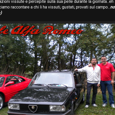
ioni vissute e percepite sulla sua pelle durante la giornata...eh si
ciamo raccontare a chi li ha vissuti, gustati, provati sul campo...
no
-)