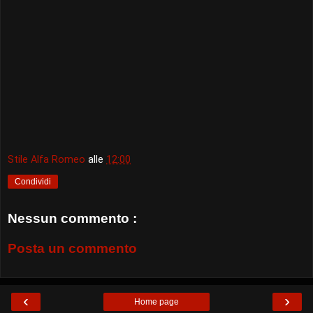
Stile Alfa Romeo
alle
12:00
Condividi
Nessun commento :
Posta un commento
‹
›
Home page