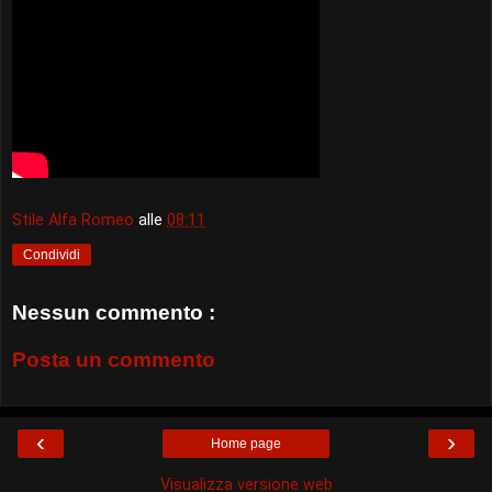
Stile Alfa Romeo
alle
08:11
Condividi
Nessun commento :
Posta un commento
‹
›
Home page
Visualizza versione web