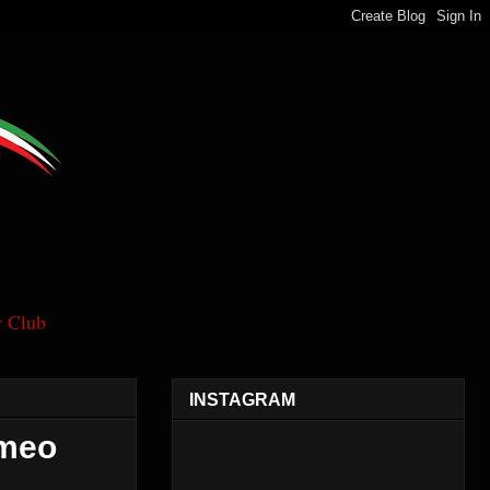
 Club
INSTAGRAM
omeo