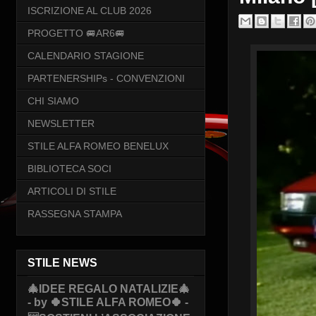
ISCRIZIONE AL CLUB 2026
PROGETTO 🚐AR6🚐
CALENDARIO STAGIONE
PARTENERSHIPs - CONVENZIONI
CHI SIAMO
NEWSLETTER
STILE ALFA ROMEO BENELUX
BIBLIOTECA SOCI
ARTICOLI DI STILE
RASSEGNA STAMPA
STILE NEWS
🎄IDEE REGALO NATALIZIE🎄
- by 🍀STILE ALFA ROMEO🍀 -