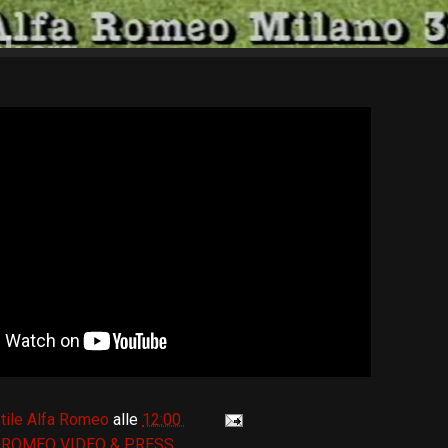
tile Alfa Romeo
alle
12:00
 ROMEO VIDEO & PRESS