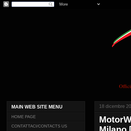
Offi
18 dicembre 2
MAIN WEB SITE MENU
HOME PAGE
MotorWe
CONTATTACI/CONTACTS US
Milano 