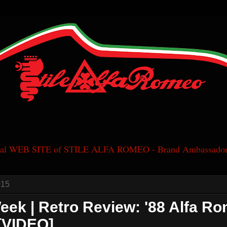
cial WEB SITE of STILE ALFA ROMEO - Brand Ambassador
015
ek | Retro Review: '88 Alfa R
[VIDEO]