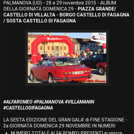
PALMANOVA (UD) - 28 e 29 novembre 2015 - ALBUM
DELLA GIORNATA DOMENICA 29 -
PIAZZA GRANDE/
CASTELLO DI VILLALTA - BORGO CASTELLO DI FAGAGNA
/ SOSTA CASTELLO DI FAGAGNA
‪#‎ALFAROMEO‬ ‪#‎PALMANOVA‬ ‪#‎VILLAMANIN‬
‪#‎CASTELLODIFAGAGNA
LA SESTA EDIZIONE DEL GRAN GALA' di FINE STAGIONE -
2a GIORNATA DOMENICA 29 NOVEMBRE IN NUMERI
NUMERO TOTALE ALFA ROMEO PRESENTI in piazza