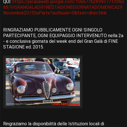
QUI:
https://picasaweb.google.com/1066776289937713960
88/VIGRANGALADIFINESTAGIONEGIORNATADOMENICA29
Novembre20155aParte?authuser=0&feat=directlink
RINGRAZIAMO PUBBLICAMENTE OGNI SINGOLO
PARTECIPANTE, OGNI EQUIPAGGIO INTERVENUTO nella 2a
- e conclusiva giornata del week end del Gran Galà di FINE
STAGIONE ed. 2015.
Ringraziamo la disponibilità delle Istituzioni locali di