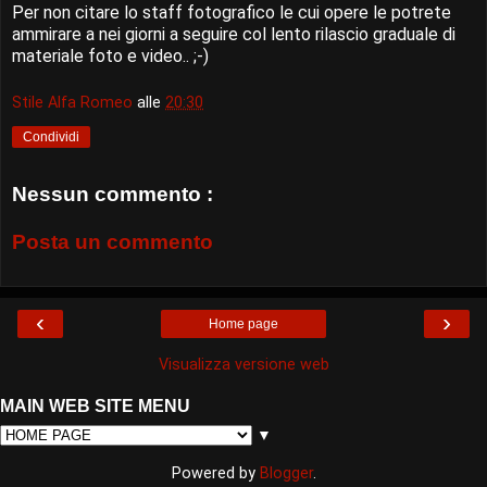
Per non citare lo staff fotografico le cui opere le potrete
ammirare a nei giorni a seguire col lento rilascio graduale di
materiale foto e video.. ;-)
Stile Alfa Romeo
alle
20:30
Condividi
Nessun commento :
Posta un commento
‹
›
Home page
Visualizza versione web
MAIN WEB SITE MENU
▼
Powered by
Blogger
.