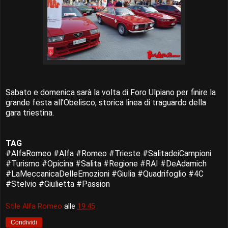
Sabato e domenica sarà la volta di Foro Ulpiano per finire la
grande festa all’Obelisco, storica linea di traguardo della
gara triestina.
TAG
#AlfaRomeo #Alfa #Romeo #Trieste #SalitadeiCampioni
#Turismo #Opicina #Salita #Regione #RAI #DeAdamich
#LaMeccanicaDelleEmozioni #Giulia #Quadrifoglio #4C
#Stelvio #Giulietta #Passion
Stile Alfa Romeo
alle
19:45
Condividi