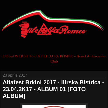
Official WEB SITE of STILE ALFA ROMEO - Brand Ambassador
Club
23 aprile 2017
Alfafest Brkini 2017 - Ilirska Bistrica -
23.04.2K17 - ALBUM 01 [FOTO
ALBUM]