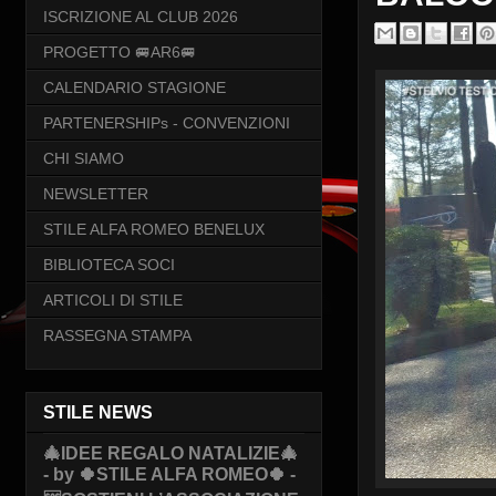
ISCRIZIONE AL CLUB 2026
PROGETTO 🚐AR6🚐
CALENDARIO STAGIONE
PARTENERSHIPs - CONVENZIONI
CHI SIAMO
NEWSLETTER
STILE ALFA ROMEO BENELUX
BIBLIOTECA SOCI
ARTICOLI DI STILE
RASSEGNA STAMPA
STILE NEWS
🎄IDEE REGALO NATALIZIE🎄
- by 🍀STILE ALFA ROMEO🍀 -