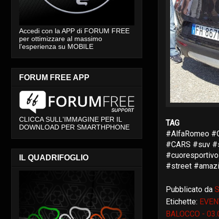
Accedi con la APP di FORUM FREE
per ottimizzare al massimo
l'esperienza su MOBILE
FORUM FREE APP
CLICCA SULL'IMMAGINE PER IL
TAG
DOWNLOAD PER SMARTHPHONE
#AlfaRomeo #C
#CARS #suv #s
#cuoresportivo
IL QUADRIFOGLIO
#street #amaz
Pubblicato da
S
Etichette:
EVEN
BALOCCO - 03.