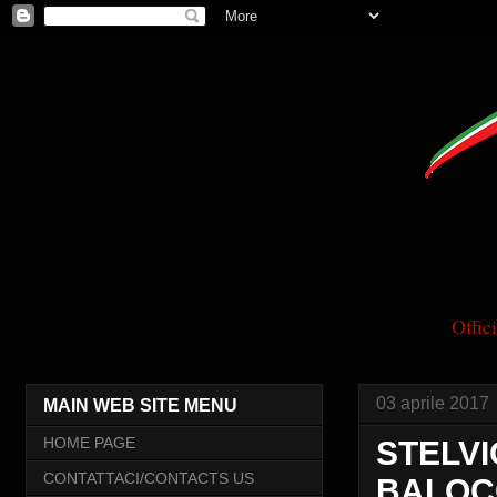
Offi
03 aprile 2017
MAIN WEB SITE MENU
HOME PAGE
STELVI
CONTATTACI/CONTACTS US
BALOCC