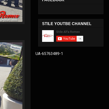
STILE YOUTBE CHANNEL
UA-65763489-1