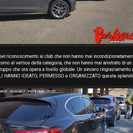
 bel riconoscimento ai club che non hanno mai incondizionatame
itorno al vertice della categoria, che non hanno mai arretrato di un
gruppo che ora opera a livello globale. Un sincero ringraziamento
I HANNO IDEATO, PERMESSO e ORGANIZZATO questa splendida