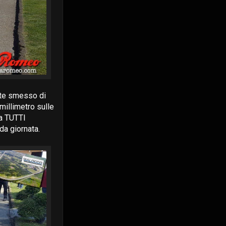
nte smesso di
 millimetro sulle
 a TUTTI
 giornata.