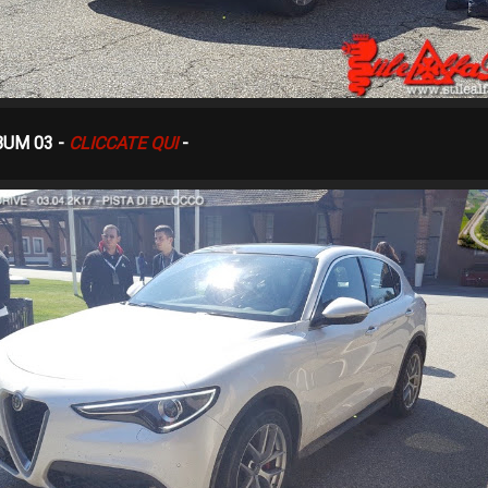
BUM 03 -
CLICCATE QUI
-