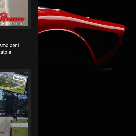
asmo per i
iato e