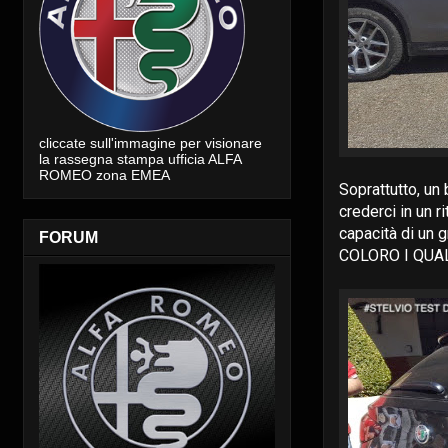
cliccate sull'immagine per visionare
la rassegna stampa ufficia ALFA
ROMEO zona EMEA
Soprattutto, un
crederci in un r
capacità di un 
FORUM
COLORO I QUAL