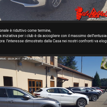
onale è riduttivo come termine,
a iniziativa per i club è da accogliere con il massimo dell'entusi
pra: l'interesse dimostrato dalla Casa nei nostri confronti va elog