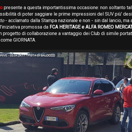
eo
presente a questa importantissima occasione: non soltanto tale
sibilità di poter saggiare le prime impressioni del SUV più' des
to
- acclamato dalla Stampa nazionale e non - sin dal lancio, ma 
 l'iniziativa promossa da
FCA HERITAGE e ALFA ROMEO MERCAT
n progetto di collaborazione a vantaggio dei Club di simile porta
o come GIORNATA.