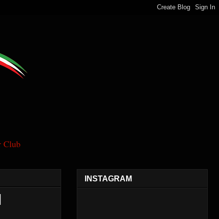
 Club
INSTAGRAM
l