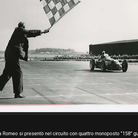
a Romeo si presentò nel circuito con quattro monoposto "158" g