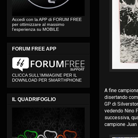
Accedi con la APP di FORUM FREE
per ottimizzare al massimo
l'esperienza su MOBILE
FORUM FREE APP
CLICCA SULL'IMMAGINE PER IL
DOWNLOAD PER SMARTHPHONE
A fine campionat
disertando come 
IL QUADRIFOGLIO
GP di Silverston
vedendo Nino Fa
successiva, qua
campione Juan 