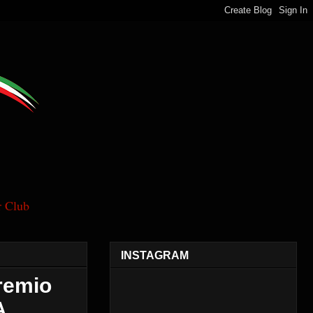
 Club
INSTAGRAM
remio
A