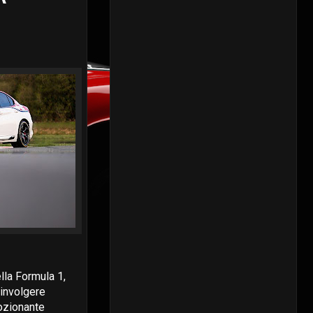
lla Formula 1,
oinvolgere
mozionante