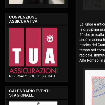
CONVENZIONE
ASSICURATIVA
La lunga e artic
la disciplina a
1", che in realt
andò in scena tr
storica del Gra
tempo nel corso
radicale. Immuta
Alfa Romeo, al 
RISERVATO SOCI TESSERATI
CALENDARIO EVENTI
STAGIONALE