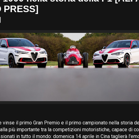
 PRESS]
 vinse il primo Gran Premio e il primo campionato nella storia de
lla più importante tra la competizioni motoristiche, capace di c
sionati in tutto il mondo: domenica 14 aprile in Cina taglierà l'e