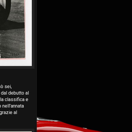
ò sei,
 dal debutto al
la classifica e
 nell'annata
grazie al