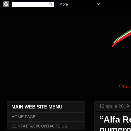
Offi
13 aprile 2019
MAIN WEB SITE MENU
HOME PAGE
“Alfa R
CONTATTACI/CONTACTS US
numero 