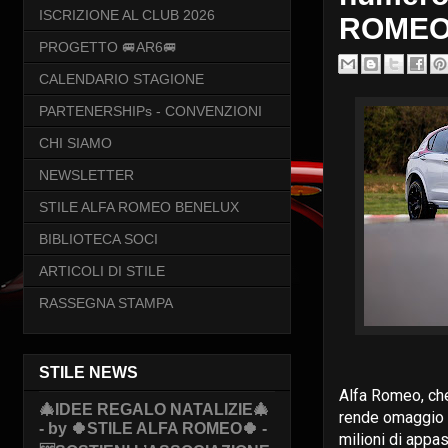
ISCRIZIONE AL CLUB 2026
ROMEO
PROGETTO 🚐AR6🚐
CALENDARIO STAGIONE
PARTENERSHIPs - CONVENZIONI
CHI SIAMO
NEWSLETTER
STILE ALFA ROMEO BENELUX
BIBLIOTECA SOCI
ARTICOLI DI STILE
RASSEGNA STAMPA
STILE NEWS
Alfa Romeo, che
🎄IDEE REGALO NATALIZIE🎄
rende omaggio a
- by 🍀STILE ALFA ROMEO🍀 -
milioni di appas