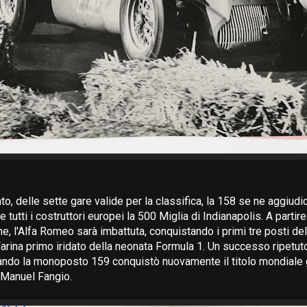
o, delle sette gare valide per la classifica, la 158 se ne aggiudic
tutti i costruttori europei la 500 Miglia di Indianapolis. A partire
e, l'Alfa Romeo sarà imbattuta, conquistando i primi tre posti del
rina primo iridato della neonata Formula 1. Un successo ripetuto
ndo la monoposto 159 conquistò nuovamente il titolo mondiale 
Manuel Fangio.