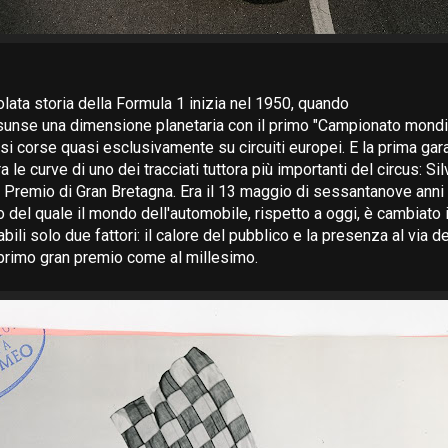
olata storia della Formula 1 inizia nel 1950, quando
ssunse una dimensione planetaria con il primo "Campionato mondi
à si corse quasi esclusivamente su circuiti europei. E la prima gar
a le curve di uno dei tracciati tuttora più importanti del circus: S
n Premio di Gran Bretagna. Era il 13 maggio di sessantanove anni 
 del quale il mondo dell'automobile, rispetto a oggi, è cambiato
bili solo due fattori: il calore del pubblico e la presenza al via
primo gran premio come al millesimo.