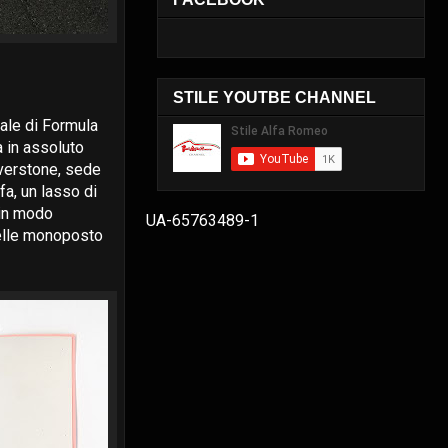
STILE YOUTBE CHANNEL
ale di Formula
a in assoluto
ilverstone, sede
fa, un lasso di
 in modo
UA-65763489-1
 delle monoposto