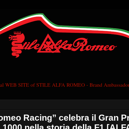
cial WEB SITE of STILE ALFA ROMEO - Brand Ambassador
omeo Racing” celebra il Gran P
1000 nella storia della F1 [ALF