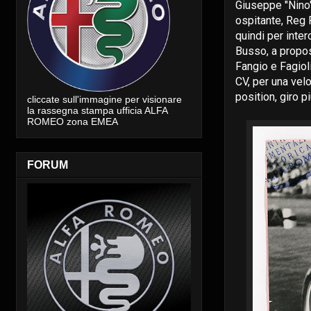
Giuseppe "Nino"
ospitante, Reg P
quindi per inter
Busso, a proposi
Fangio e Fagioli
CV, per una vel
position, giro pi
cliccate sull'immagine per visionare
la rassegna stampa ufficia ALFA
ROMEO zona EMEA
FORUM