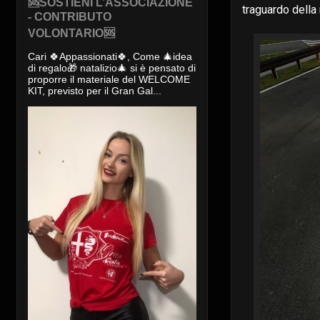
🆘SOSTIENI L’ASSOCIAZIONE
traguardo della
- CONTRIBUTO
VOLONTARIO🆘
Cari 🍀Appassionati🍀, Come 🎄idea
di regalo🎁 natalizio🎄 si è pensato di
proporre il materiale del WELCOME
KIT, previsto per il Gran Gal...