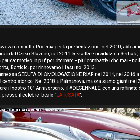
avevamo scelto Pocenia per la presentazione, nel 2010, abbiamo
ggi del Carso Sloveno, nel 2011 la scelta è ricaduta su Bertiolo,
pausa: motivo in piu' per ritornare - piu' combattivi che mai - nel
rita, Bertiolo, per rinnovarne i fasti nel 2013.
nnessa SEDUTA DI OMOLOGAZIONE RIAR nel 2014, nel 2016 a G
 centro storico. Nel 2018 a Palmanova, ma ora siamo giunti nel
rare il nostro 10° Anniversario, il #DECENNALE, con una raffinata
 presso il celebre locale "
LA RISATA
".