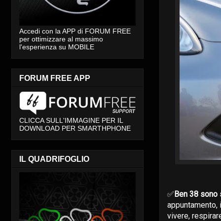
Accedi con la APP di FORUM FREE
per ottimizzare al massimo
l'esperienza su MOBILE
FORUM FREE APP
CLICCA SULL'IMMAGINE PER IL
DOWNLOAD PER SMARTHPHONE
IL QUADRIFOGLIO
✅
Ben 38 sono s
appuntamento, i
vivere, respira