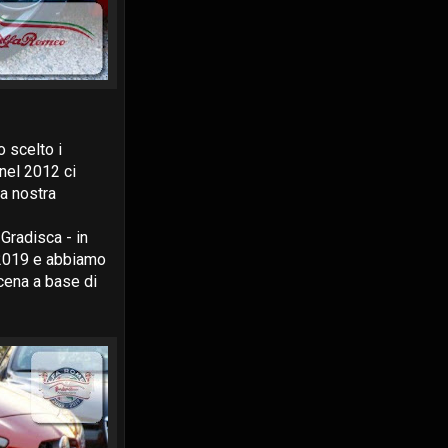
 scelto i
 nel 2012 ci
la nostra
radisca - in
 2019 e abbiamo
 cena a base di