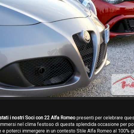
tati i nostri Soci con 22 Alfa Romeo
presenti per celebrare que
mmersi nel clima festoso di questa splendida occasione per pot
re e poterci immergere in un contesto Stile Alfa Romeo al 100% g