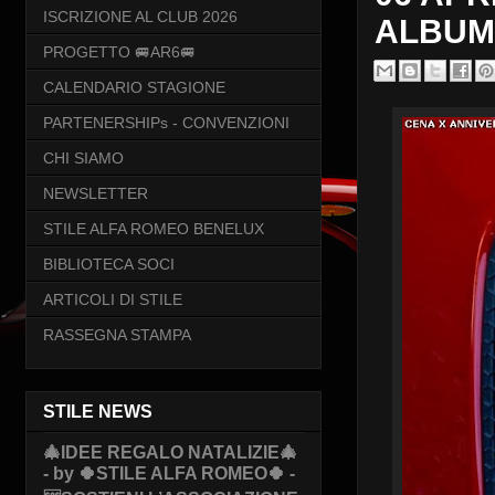
ISCRIZIONE AL CLUB 2026
ALBUM 
PROGETTO 🚐AR6🚐
CALENDARIO STAGIONE
PARTENERSHIPs - CONVENZIONI
CHI SIAMO
NEWSLETTER
STILE ALFA ROMEO BENELUX
BIBLIOTECA SOCI
ARTICOLI DI STILE
RASSEGNA STAMPA
STILE NEWS
🎄IDEE REGALO NATALIZIE🎄
- by 🍀STILE ALFA ROMEO🍀 -