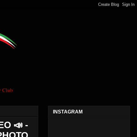
 Club
INSTAGRAM
O 📣 -
 PHOTO