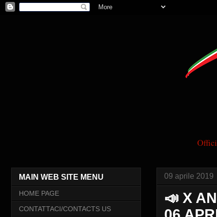
Offi
09 aprile 2019
MAIN WEB SITE MENU
HOME PAGE
📣 X A
CONTATTACI/CONTACTS US
06 APR