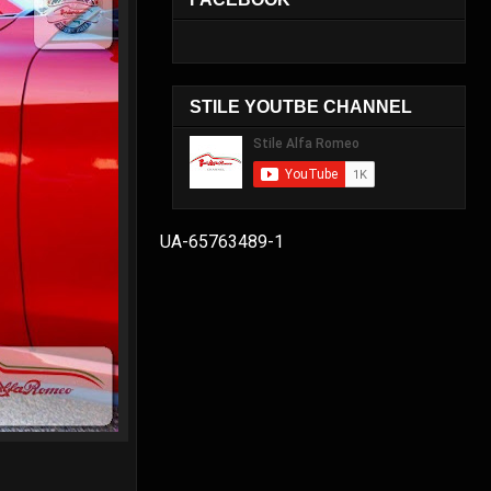
STILE YOUTBE CHANNEL
UA-65763489-1