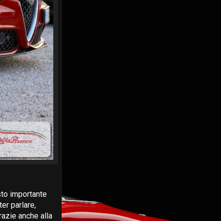
sto importante
er parlare,
razie anche alla