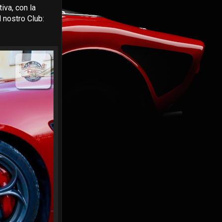
iva, con la
 nostro Club: