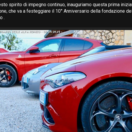
sto spirito di impegno continuo, inauguriamo questa prima iniziat
ne, che va a festeggiare il 10° Anniversario della fondazione del
o .