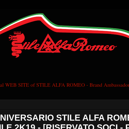
cial WEB SITE of STILE ALFA ROMEO - Brand Ambassador
NNIVERSARIO STILE ALFA ROME
ILE 2K19 - [RISERVATO SOCI -