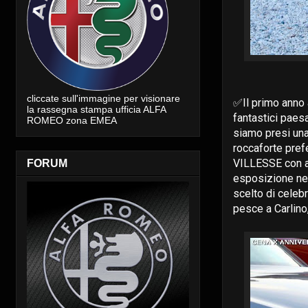
cliccate sull'immagine per visionare
✅Il primo anno 
la rassegna stampa ufficia ALFA
fantastici paesa
ROMEO zona EMEA
siamo presi una 
roccaforte prefe
VILLESSE con a
FORUM
esposizione nel
scelto di celeb
pesce a Carlino,