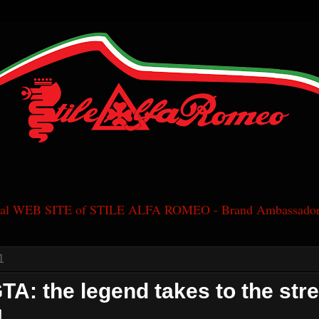
cial WEB SITE of STILE ALFA ROMEO - Brand Ambassador
1
GTA: the legend takes to the str