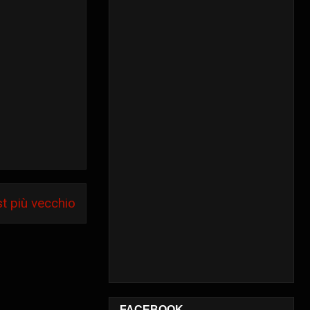
t più vecchio
FACEBOOK