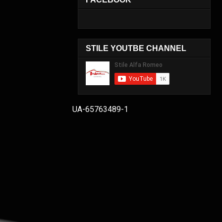
STILE YOUTBE CHANNEL
UA-65763489-1