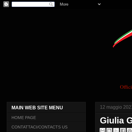
Offi
12 maggio 202
MAIN WEB SITE MENU
HOME PAGE
Giulia 
CONTATTACI/CONTACTS US