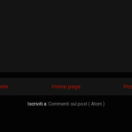
ente
Home page
Pos
Iscriviti a:
Commenti sul post ( Atom )