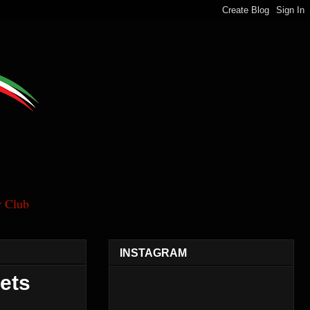
 Club
INSTAGRAM
eets