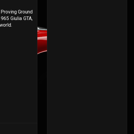
o Proving Ground
1965 Giulia GTA,
world.