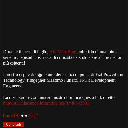
Durante il mese di luglio,
AlfaMiToBlog
pubblicherà una mini-
serie in 3 episodi così ricca di curiosità da soddisfare anche i lettori
più esigenti!
Il nostro ospite di oggi è uno dei tecnici di punta di Fiat Powertrain
Technology: l’Ingegner
Massimo Fulfaro
,
FPT's Development
Engineers
..
La discussione continua sul nostro Forum a questo link diretto:
http://stilealfaromeo.forumfree.net/?t=40843381
Duca076
alle
20:07
Condividi