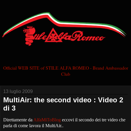
Official WEB SITE of STILE ALFA ROMEO - Brand Ambassador
Club
13 luglio 2009
MultiAir: the second video : Video 2
di 3
Direttamente da
AlfaMiToBlog
eccovi il secondo dei tre video che
parla di come lavora il MultiAir..