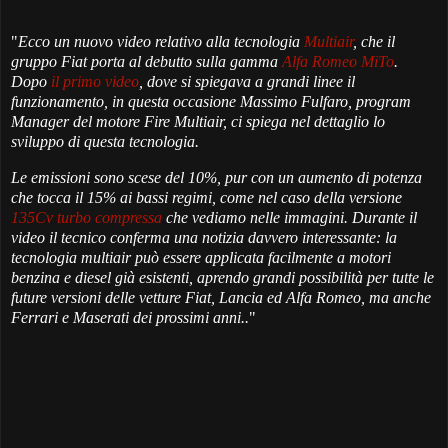
"
Ecco un nuovo video relativo alla tecnologia
Multiair
, che il
gruppo Fiat porta al debutto sulla gamma
Alfa Romeo MiTo
.
Dopo
il primo video
, dove si spiegava a grandi linee il
funzionamento, in questa occasione Massimo Fulfaro, program
Manager del motore Fire Multiair, ci spiega nel dettaglio lo
sviluppo di questa tecnologia.
Le emissioni sono scese del 10%, pur con un aumento di potenza
che tocca il 15% ai bassi regimi, come nel caso della versione
135Cv turbo compressa
che vediamo nelle immagini. Durante il
video il tecnico conferma una notizia davvero interessante: la
tecnologia multiair può essere applicata facilmente a motori
benzina e diesel già esistenti, aprendo grandi possibilità per tutte le
future versioni delle vetture Fiat, Lancia ed Alfa Romeo, ma anche
Ferrari e Maserati dei prossimi anni..
"