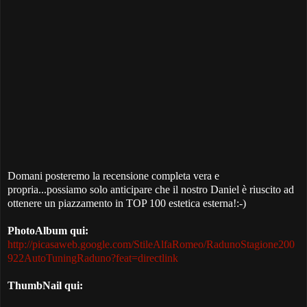
Domani posteremo la recensione completa vera e
propria...possiamo solo anticipare che il nostro Daniel è riuscito ad
ottenere un piazzamento in TOP 100 estetica esterna!:-)
PhotoAlbum qui:
http://picasaweb.google.com/StileAlfaRomeo/RadunoStagione200
922AutoTuningRaduno?feat=directlink
ThumbNail qui: