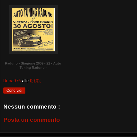
Raduno - Stagione 2009 - 22 - Auto
Tuning Raduno -
Duca076
alle
00:02
Condividi
Nessun commento :
Posta un commento