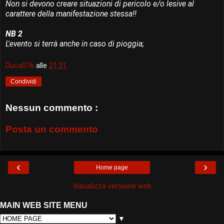
Non si devono creare situazioni di pericolo e/o lesive al
carattere della manifestazione stessa!!
NB 2
L'evento si terrà anche in caso di pioggia;
Duca076
alle
21:31
Condividi
Nessun commento :
Posta un commento
‹
›
Home page
Visualizza versione web
MAIN WEB SITE MENU
▼