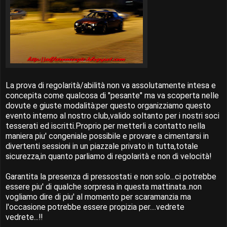
La prova di regolarità/abilità non va assolutamente intesa e
concepita come qualcosa di "pesante" ma va scoperta nelle
dovute e giuste modalità:per questo organizziamo questo
evento interno al nostro club,valido soltanto per i nostri soci
tesserati ed iscritti.Proprio per metterli a contatto nella
maniera piu' congeniale possibile e provare a cimentarsi in
divertenti sessioni in un piazzale privato in tutta,totale
sicurezza,in quanto parliamo di regolarità e non di velocità!
Garantita la presenza di pressostati e non solo...ci potrebbe
essere piu' di qualche sorpresa in questa mattinata..non
vogliamo dire di piu' al momento per scaramanzia ma
l'occasione potrebbe essere propizia per....vedrete
vedrete...!!