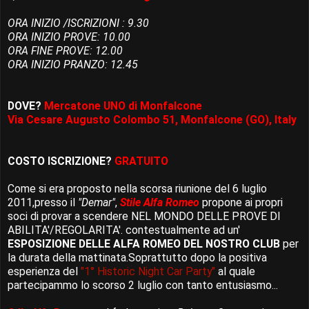
ORA INIZIO /ISCRIZIONI : 9.30
ORA INIZIO PROVE: 10.00
ORA FINE PROVE: 12.00
ORA INIZIO PRANZO: 12.45
DOVE?
Mercatone UNO di Monfalcone
Via Cesare Augusto Colombo 51, Monfalcone (GO), Italy
COSTO ISCRIZIONE?
GRATUITO
Come si era proposto nella scorsa riunione del 6 luglio
2011,presso il
"Demar"
,
Stile Alfa Romeo
propone ai propri
soci di provar a scendere NEL MONDO DELLE PROVE DI
ABILITA'/REGOLARITA'. contestualmente ad un'
ESPOSIZIONE DELLE ALFA ROMEO DEL NOSTRO CLUB
per
la durata della mattinata.Soprattutto dopo la positiva
esperienza del
"1° Historic Night Car Party"
al quale
partecipammo lo scorso 2 luglio con tanto entusiasmo...