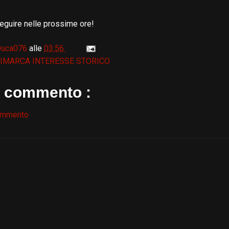
eguire nelle prossime ore!
Duca076
alle
03:56
IMARCA INTERESSE STORICO
 commento :
ommento