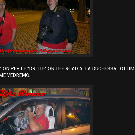
ION PER LE "DRITTE" ON THE ROAD ALLA DUCHESSA....OTT
E VEDREMO....