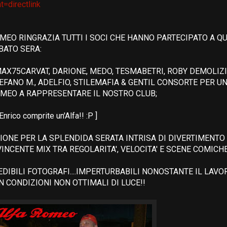
t=directlink
OMEO RINGRAZIA TUTTI I SOCI CHE HANNO PARTECIPATO A Q
BATO SERA:
MAX75CARVAT, DARIONE, MEDO, TESMABETRI, ROBY DEMOLIZI
EFANO M., ADELFIO, STILEMAFIA & GENTIL CONSORTE PER UN
OMEO A RAPPRESENTARE IL NOSTRO CLUB;
Enrico comprite un'Alfa!! :P ]
IONE PER LA SPLENDIDA SERATA INTRISA DI DIVERTIMENTO
INCENTE MIX TRA REGOLARITA', VELOCITA' E SCENE COMICHE
EDIBILI FOTOGRAFI....IMPERTURBABILI NONOSTANTE IL LAVO
 CONDIZIONI NON OTTIMALI DI LUCE!!