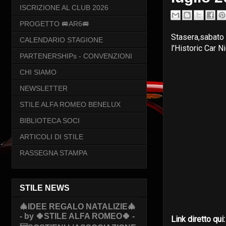
ISCRIZIONE AL CLUB 2026
PROGETTO 🚐AR6🚐
Stasera,sabato 
CALENDARIO STAGIONE
l'Historic Car Ni
PARTENERSHIPs - CONVENZIONI
CHI SIAMO
NEWSLETTER
STILE ALFA ROMEO BENELUX
BIBLIOTECA SOCI
ARTICOLI DI STILE
RASSEGNA STAMPA
STILE NEWS
🎄IDEE REGALO NATALIZIE🎄
- by 🍀STILE ALFA ROMEO🍀 -
Link diretto qui: