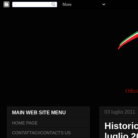
Offi
03 luglio 2011
MAIN WEB SITE MENU
HOME PAGE
Histori
CONTATTACI/CONTACTS US
luglio