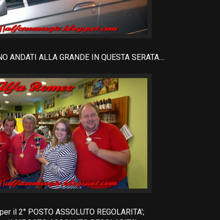
NO ANDATI ALLA GRANDE IN QUESTA SERATA....
er il 2° POSTO ASSOLUTO REGOLARITA';