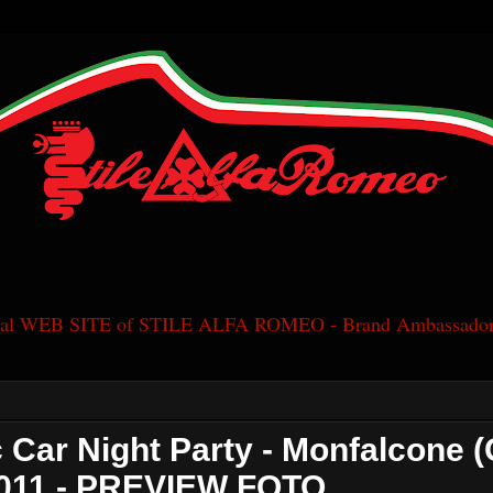
cial WEB SITE of STILE ALFA ROMEO - Brand Ambassador
c Car Night Party - Monfalcone (
 2011 - PREVIEW FOTO