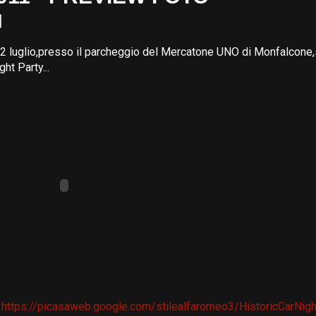
2 luglio,presso il parcheggio del Mercatone UNO di Monfalcone,
ght Party...
https://picasaweb.google.com/stilealfaromeo3/HistoricCarNigh