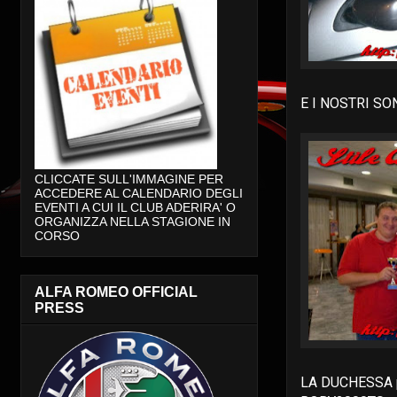
E I NOSTRI SO
CLICCATE SULL'IMMAGINE PER
ACCEDERE AL CALENDARIO DEGLI
EVENTI A CUI IL CLUB ADERIRA' O
ORGANIZZA NELLA STAGIONE IN
CORSO
ALFA ROMEO OFFICIAL
PRESS
LA DUCHESSA p