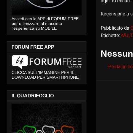
ogni 10 minuti...
Recensione a s
Accedi con la APP di FORUM FREE
per ottimizzare al massimo
Pubblicato da
l'esperienza su MOBILE
Etichette:
MULT
FORUM FREE APP
Nessun
Posta un c
CLICCA SULL'IMMAGINE PER IL
DOWNLOAD PER SMARTHPHONE
IL QUADRIFOGLIO