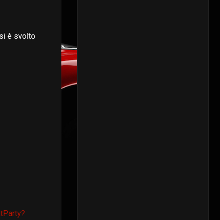
si è svolto
tParty?