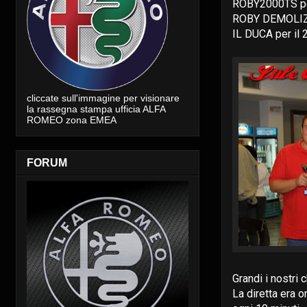
ROBY2000TS pe
ROBY DEMOLIZIO
IL DUCA per il 
cliccate sull'immagine per visionare
la rassegna stampa ufficia ALFA
ROMEO zona EMEA
FORUM
Grandi i nostri 
La diretta era o