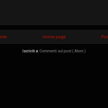
ente
Home page
Pos
Iscriviti a:
Commenti sul post ( Atom )