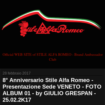
Official WEB SITE of STILE ALFA ROMEO - Brand Ambassador
Club
28 febbraio 2017
8° Anniversario Stile Alfa Romeo -
Presentazione Sede VENETO - FOTO
ALBUM 01 - by GIULIO GRESPAN -
25.02.2K17