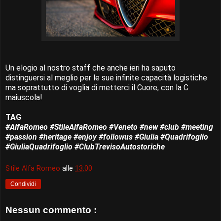
Un elogio al nostro staff che anche ieri ha saputo
distinguersi al meglio per le sue infinite capacità logistiche
ma soprattutto di voglia di metterci il Cuore, con la C
maiuscola!
TAG
#AlfaRomeo #StileAlfaRomeo #Veneto #new #club #meeting
#passion #heritage #enjoy #followus #Giulia #Quadrifoglio
#GiuliaQuadrifoglio #ClubTrevisoAutostoriche
Stile Alfa Romeo
alle
13:00
Condividi
Nessun commento :