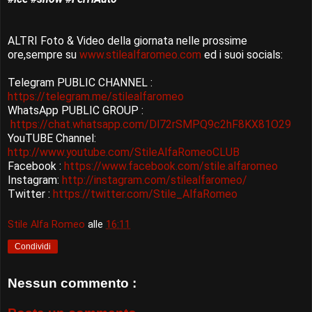
ALTRI Foto & Video della giornata nelle prossime
ore,sempre su
www.stilealfaromeo.com
ed i suoi socials:
Telegram PUBLIC CHANNEL :
https://telegram.me/stilealfaromeo
WhatsApp PUBLIC GROUP :
https://chat.whatsapp.com/Dl72rSMPQ9c2hF8KX81O29
YouTUBE Channel:
http://www.youtube.com/StileAlfaRomeoCLUB
Facebook :
https://www.facebook.com/stile.alfaromeo
Instagram:
http://instagram.com/stilealfaromeo/
Twitter :
https://twitter.com/Stile_AlfaRomeo
Stile Alfa Romeo
alle
16:11
Condividi
Nessun commento :