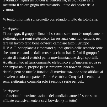
lavorando magari un pò con la vetroresina, in ogni caso avrei
sostituito il colore grigio riverniciando il tutto del colore della
vettura.
Vi tengo informati sul progetto corredando il tutto da fotografie.
2a risposta
Ti correggo, il gruppo clima dei seconda serie non è completamente
elettronico ma semi-elettronico. La sostanza cmq non cambia, per
fare un lavoro fatto bene dovresti cambiare tutto il gruppo
H.V.A.C. sottoplancia e montarci quindi quello delle seconde serie
che sono comandate dalla mostrina che tu hai. Difatti il gruppo è
dotato di attuatori elettrici per la movimentazione degli sportelli.
Adattare il tuo al funzionamento elettronico è un'impresa ardua se
non impossibile, proprio per la presenza dei bowden. Non mi
ricordo però se tutte le funzioni di movimentazione sono affidate ai
bowden o solo una parte e l'altra è elettrica. Cmq sia la centralina
semi-elettronica comanda solo i seconda serie per cui..
3a risposta
le funzioni di movimentazione del condizionatore 1° serie sono
affidate esclusivamente a cavi bowden (3 in tutto)