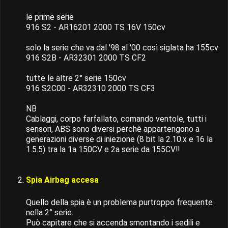
le prime serie
916 S2 - AR16201 2000 TS 16V 150cv
solo la serie che va dal '98 al '00 così siglata ha 155cv
916 S2B - AR32301 2000 TS CF2
tutte le altre 2° serie 150cv
916 S2C00 - AR32310 2000 TS CF3
NB
Cablaggi, corpo farfallato, comando ventole, tutti i
sensori, ABS sono diversi perchè appartengono a
generazioni diverse di iniezione (8 bit la 2.10.x e 16 la
1.5.5) tra la 1a 150CV e 2a serie da 155CV!!
Spia Airbag accesa
Quello della spia è un problema purtroppo frequente
nella 2° serie.
Può capitare che si accenda smontando i sedili e