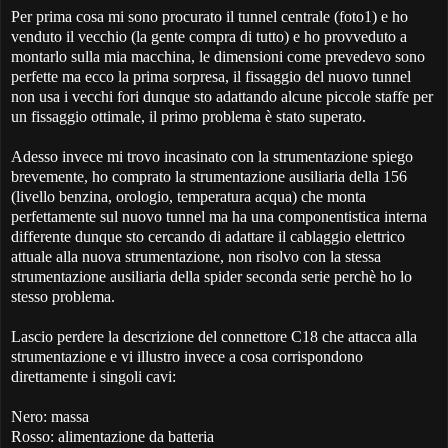
Per prima cosa mi sono procurato il tunnel centrale (foto1) e ho
venduto il vecchio (la gente compra di tutto) e ho provveduto a
montarlo sulla mia macchina, le dimensioni come prevedevo sono
perfette ma ecco la prima sorpresa, il fissaggio del nuovo tunnel
non usa i vecchi fori dunque sto adattando alcune piccole staffe per
un fissaggio ottimale, il primo problema è stato superato.
Adesso invece mi trovo incasinato con la strumentazione spiego
brevemente, ho comprato la strumentazione ausiliaria della 156
(livello benzina, orologio, temperatura acqua) che monta
perfettamente sul nuovo tunnel ma ha una componentistica interna
differente dunque sto cercando di adattare il cablaggio elettrico
attuale alla nuova strumentazione, non risolvo con la stessa
strumentazione ausiliaria della spider seconda serie perchè ho lo
stesso problema.
Lascio perdere la descrizione del connettore C18 che attacca alla
strumentazione e vi illustro invece a cosa corrispondono
direttamente i singoli cavi:
Nero: massa
Rosso: alimentazione da batteria