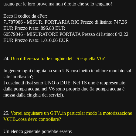
usano per le loro prove ma non è rotto che se lo tengano!
Ecco il codice da ePer:
71787986 - MISUR. PORT.ARIA RIC Prezzo di listino: 747,36
EUR Prezzo ivato: 896,83 EUR
60579846 - MISURATORE PORTATA Prezzo di listino: 842,22
EUR Prezzo ivato: 1.010,66 EUR
24.
Una differenza fra le cinghie del TS e quella V6?
In genere ogni cinghia ha solo UN cuscinetto tenditore montato sul
lato 'in rilascio';
I cuscinetti fissi sono UNO o DUE: Nel TS uno è rappresentato
dalla pompa acqua, nel V6 sono proprio due (la pompa acqua è
mossa dalla cinghia dei servizi).
25.
Vorrei acquistare un GTV..in particolar modo la motorizzazione
V6TB..cosa devo controllare?
Un elenco generale potrebbe essere: