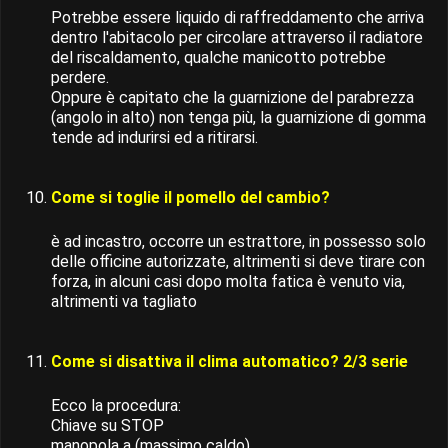
Potrebbe essere liquido di raffreddamento che arriva
dentro l'abitacolo per circolare attraverso il radiatore
del riscaldamento, qualche manicotto potrebbe
perdere.
Oppure è capitato che la guarnizione del parabrezza
(angolo in alto) non tenga più, la guarnizione di gomma
tende ad indurirsi ed a ritirarsi.
Come si toglie il pomello del cambio?
è ad incastro, occorre un estrattore, in possesso solo
delle officine autorizzate, altrimenti si deve tirare con
forza, in alcuni casi dopo molta fatica è venuto via,
altrimenti va tagliato
Come si disattiva il clima automatico? 2/3 serie
Ecco la procedura:
Chiave su STOP
manopola a (massimo caldo)