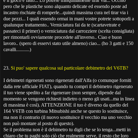
e il gioco e fatto... Lo potrete tranquillamente tirar via... Occhio
pero che le plastiche sono alquanto delicate ed essendo poste ad
incastro rischiate di romperle...quindi massima cura nel tirar via i
due pezzi... I quali essendo ormai in mani vostre potrete sottoporli a
qualunque trattamento.. Verniciatura fai da te (scartavetrate e
passateci il primer) o verniciatura dal carrozziere (scelta consigliata)
per rimontarli ovviamente procedete all'inverso.. Ciao e buon
lavoro.. (spero di esservi stato utile almeno) ciao... (ho 3 gatti e 150
cavalli...........)
23.
Si puo' sapere qualcosa sul particolare debimetro del V6TB?
I debimetri rigenerati sono rigenerati dall'Alfa (o comunque forniti
dalla rete ufficiale FIAT), quando tu compri il debimetro rigenerato
il tuo viene spedito a far rigenerare (non sempre, dipende dal
momento se vengono richiesti indietro o meno gli usati...ma in linea
di massima è così). ATTENZIONE il tuo è diverso da quello del
164 V6TB con turbina Mitsubishi anche se questo lo sostituisce,
ma non il contrario (il nuovo sostituisce il vecchio ma uno vecchio
non può montare al posto di questo).
Se il problema non è il debimetro tu digli che se lo tenga...metti in
chiaro che tu paghi solo ciò che realmente serve, il resto che loro