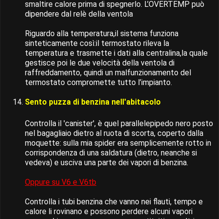
smaltire calore prima di spegnerlo. L’OVERTEMP può
dipendere dal relè della ventola
Riguardo alla temperatura,il sistema funziona
sinteticamente così:il termostato rileva la
temperatura e trasmette i dati alla centralina,la quale
gestisce poi le due velocità della ventola di
raffreddamento, quindi un malfunzionamento del
termostato compromette tutto l’impianto.
Sento puzza di benzina nell'abitacolo
Controlla il 'canister', è quel parallelepipedo nero posto
nel bagagliaio dietro al ruota di scorta, coperto dalla
moquette: sulla mia spider era semplicemente rotto in
corrispondenza di una saldatura (dietro, neanche si
vedeva) e usciva una parte dei vapori di benzina.
Oppure su V6 e V6tb
Controlla i tubi benzina che vanno nei flauti, tempo e
calore li rovinano e possono perdere alcuni vapori