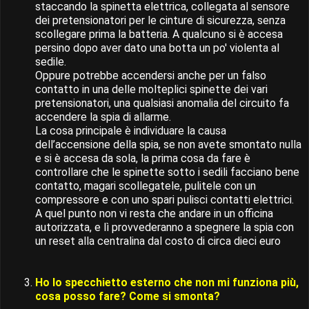
staccando la spinetta elettrica, collegata al sensore
dei pretensionatori per le cinture di sicurezza, senza
scollegare prima la batteria. A qualcuno si è accesa
persino dopo aver dato una botta un po' violenta al
sedile.
Oppure potrebbe accendersi anche per un falso
contatto in una delle molteplici spinette dei vari
pretensionatori, una qualsiasi anomalia del circuito fa
accendere la spia di allarme.
La cosa principale è individuare la causa
dell’accensione della spia, se non avete smontato nulla
e si è accesa da sola, la prima cosa da fare è
controllare che le spinette sotto i sedili facciano bene
contatto, magari scollegatele, pulitele con un
compressore e con uno spari pulisci contatti elettrici.
A quel punto non vi resta che andare in un officina
autorizzata, e lì provvederanno a spegnere la spia con
un reset alla centralina dal costo di circa dieci euro
Ho lo specchietto esterno che non mi funziona più,
cosa posso fare? Come si smonta?