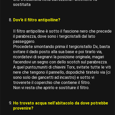
sostituita
Dov’è il filtro antipolline?
Il filtro antipolline è sotto il fascione nero che precede
il parabrezza, dove sono i tergicristalli dal lato
passeggero.
Procedete smontando prima il tergicristallo Dx, basta
svitare il dado posto alla sua base e poi tirarlo via,
ricordatevi di segnarvi la posizione originale, magari
facendovi un segno con dello scotch sul parabrezza.
A quel punto,muniti di chiavini Torx, svitate tutte le viti
nere che tengono il pannello, dopodichè tiratelo via (ci
sono solo dei gancetti ad incastro) e sotto vi
troverete il coperchio che contiene il filtro.
Non vi resta che aprirlo e sostituire il filtro.
Ho trovato acqua nell’abitacolo da dove potrebbe
provenire?