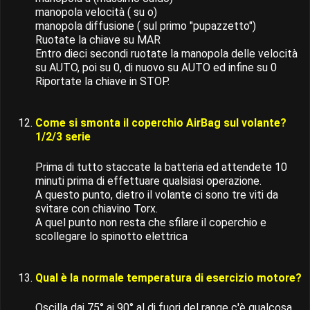
manopola velocità ( su o)
manopola diffusione ( sul primo "pupazzetto")
Ruotate la chiave su MAR
Entro dieci secondi ruotate la manopola delle velocità
su AUTO, poi su 0, di nuovo su AUTO ed infine su 0
Riportate la chiave in STOP.
Come si smonta il coperchio AirBag sul volante?
1/2/3 serie
Prima di tutto staccate la batteria ed attendete 10
minuti prima di effettuare qualsiasi operazione.
A questo punto, dietro il volante ci sono tre viti da
svitare con chiavino Torx.
A quel punto non resta che sfilare il coperchio e
scollegare lo spinotto elettrica
Qual è la normale temperatura di esercizio motore?
Oscilla dai 75° ai 90° al di fuori del range c'è qualcosa