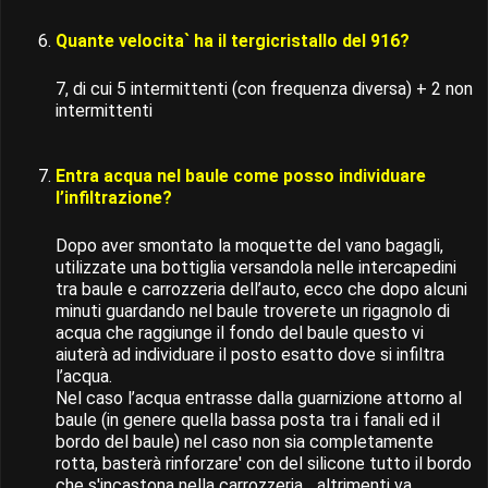
Quante velocita` ha il tergicristallo del 916?
7, di cui 5 intermittenti (con frequenza diversa) + 2 non
intermittenti
Entra acqua nel baule come posso individuare
l’infiltrazione?
Dopo aver smontato la moquette del vano bagagli,
utilizzate una bottiglia versandola nelle intercapedini
tra baule e carrozzeria dell’auto, ecco che dopo alcuni
minuti guardando nel baule troverete un rigagnolo di
acqua che raggiunge il fondo del baule questo vi
aiuterà ad individuare il posto esatto dove si infiltra
l’acqua.
Nel caso l’acqua entrasse dalla guarnizione attorno al
baule (in genere quella bassa posta tra i fanali ed il
bordo del baule) nel caso non sia completamente
rotta, basterà rinforzare' con del silicone tutto il bordo
che s'incastona nella carrozzeria... altrimenti va