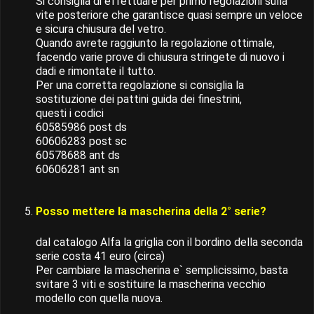
Si consiglia di effettuare per primo regolazioni sulla
vite posteriore che garantisce quasi sempre un veloce
e sicura chiusura del vetro.
Quando avrete raggiunto la regolazione ottimale,
facendo varie prove di chiusura stringete di nuovo i
dadi e rimontate il tutto.
Per una corretta regolazione si consiglia la
sostituzione dei pattini guida dei finestrini,
questi i codici
60585986 post ds
60606283 post sc
60578688 ant ds
60606281 ant sn
Posso mettere la mascherina della 2° serie?
dal catalogo Alfa la griglia con il bordino della seconda
serie costa 41 euro (circa)
Per cambiare la mascherina e` semplicissimo, basta
svitare 3 viti e sostituire la mascherina vecchio
modello con quella nuova.