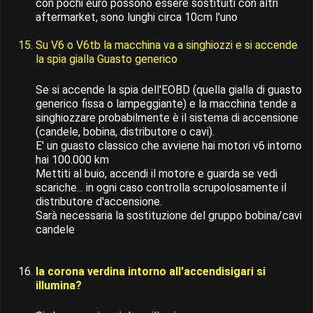
con pochi euro possono essere sostituiti con altri
aftermarket, sono lunghi circa 10cm l'uno
Su V6 o V6tb la macchina va a singhiozzi e si accende
la spia gialla Guasto generico
Se si accende la spia dell'EOBD (quella gialla di guasto
generico fissa o lampeggiante) e la macchina tende a
singhiozzare probabilmente è il sistema di accensione
(candele, bobina, distributore o cavi).
E' un guasto classico che avviene hai motori v6 intorno
hai 100.000 km
Mettiti al buio, accendi il motore e guarda se vedi
scariche... in ogni caso controlla scrupolosamente il
distributore d'accensione.
Sarà necessaria la sostituzione del gruppo bobina/cavi
candele
la corona verdina intorno all'accendisigari si
illumina?