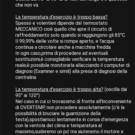
che non va.
La temperatura d’esercizio è troppo bassa?
Spesso e volentieri dipende dal termostato
MECCANICO cioè quello che apre il circuito di
raffreddamento solo quando si raggiungono gli 85°C.
Il 99,99% delle volte si rompe aperto, e l’acqua
continua a circolare anche a macchina fredda.
In ogni caso,prima di procedere ad eventuali
sostituzioni,è consigliabile verificare la temperatura
reale;è possibile monitorarla allacciando il computer di
diagnosi (Examiner e simili) alla presa di diagnosi della
centralina
La temperatura d’esercizio è troppo alta?
(oscilla dai
95° ai 120°)
Nel caso in cui ci trovassimo di fronte all’inconveniente
di OVERTEMP, non procedere assolutamente (c’è la
possibilità di bruciare la guarnizione della
testa),spostiamoci lentamente in corsia d’emergenza
con la ventola del clima e temperatura al
massimo,suderemo un po’ ma aiuteremo il motore a