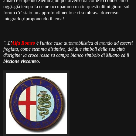
amato e stupendo Stemma,un po' diverso da come lo conosciamo
oggi..già tempo fa ce ne occupammo ma in questi ultimi giorni sul
forum c'e' stato un approfondimento e ci sembrava doveroso
integrarlo,riproponendo il tema!
"..L'
Alfa Romeo
è l'unica casa automobilistica al mondo ad essersi
fregiata, come stemma distintivo, dei due simboli della sua città
d'origine: la croce rossa su campo bianco simbolo di Milano ed il
biscione visconteo.