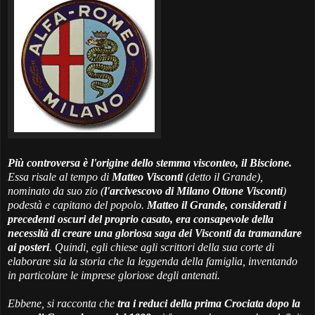
Più controversa è l'origine dello stemma visconteo, il Biscione.
Essa risale al tempo di
Matteo Visconti
(detto il Grande),
nominato da suo zio (
l'arcivescovo di Milano Ottone Visconti
)
podestà e capitano del popolo.
Matteo il Grande, considerati i
precedenti oscuri del proprio casato, era consapevole della
necessità di creare una gloriosa saga dei Visconti da tramandare
ai posteri
. Quindi, egli chiese agli scrittori della sua corte di
elaborare sia la storia che la leggenda della famiglia, inventando
in particolare le imprese gloriose degli antenati.
Ebbene, si racconta che
tra i reduci della prima Crociata dopo la