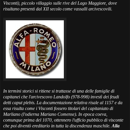
Visconti), piccolo villaggio sulle rive del Lago Maggiore, dove
risultano presenti dal XII secolo come vassalli arcivescovili.
In termini storici si ritiene si trattasse di una delle famiglie di
capitanei che l'arcivescovo Landolfo (978-998) investì dei feudi
detti caput plebis. La documentazione relativa risale al 1157 e da
essa risulta come i Visconti fossero titolari del capitaniato di
Marliano (l'odierna Mariano Comense). In epoca coeva,
comunque prima del 1070, ottennero l'ufficio pubblico di visconte
che poi diventò ereditario in tutta la discendenza maschile.
Alla