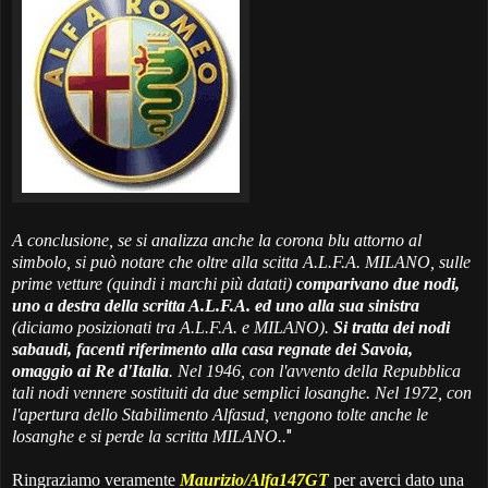
A conclusione, se si analizza anche la corona blu attorno al
simbolo, si può notare che oltre alla scitta A.L.F.A. MILANO, sulle
prime vetture (quindi i marchi più datati)
comparivano due nodi,
uno a destra della scritta A.L.F.A. ed uno alla sua sinistra
(diciamo posizionati tra A.L.F.A. e MILANO).
Si tratta dei nodi
sabaudi, facenti riferimento alla casa regnate dei Savoia,
omaggio ai Re d'Italia
. Nel 1946, con l'avvento della Repubblica
tali nodi vennere sostituiti da due semplici losanghe. Nel 1972, con
l'apertura dello Stabilimento Alfasud, vengono tolte anche le
"
losanghe e si perde la scritta MILANO..
Ringraziamo veramente
Maurizio/Alfa147GT
per averci dato una