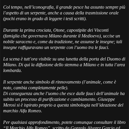
Col tempo, nell’iconografia, il grande pesce ha assunto sempre più
l’aspetto di un serpente, anche a causa della trasmissione orale
(pochi erano in grado di leggere i testi scritti).
Durante la prima crociata, Otone, capostipite dei Visconti
(famiglia che governava Milano durante il Medioevo), uccise un
nobile saraceno e, come da tradizione, ne assunse le insegne; tali
insegne raffiguravano un serpente con l’uomo tra le fauci.
La scena è tutt’ora visibile su una lunetta della porta del Duomo di
Milano. Di qui la diffusione dello stemma a Milano e in tutta l’area
lombarda.
Il serpente anche simbolo di rinnovamento (l’animale, come è
noto, cambia completamente pelle).
Di conseguenza anche l’uomo che esce dalle fauci dell’animale ha
subito un processo di purificazione e cambiamento. Giuseppe
Merosi si è ispirato proprio a questa simbologia nell’ideazione del
marchio Alfa Romeo.
Per qualsiasi approfondimento, potete comunque consultare il libro
“Il Marchio Alfa Romeo”, scritto da Gonzalo Alvarez Garcia ed