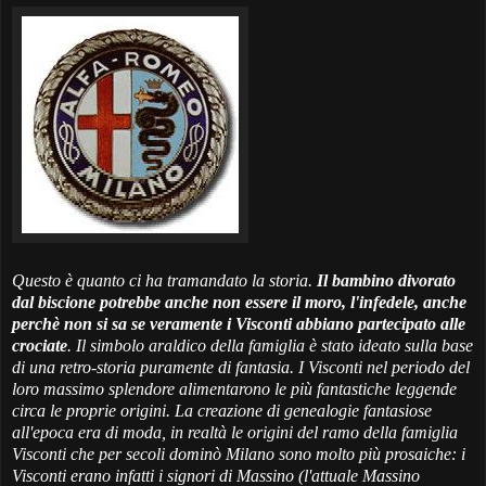
Questo è quanto ci ha tramandato la storia.
Il bambino divorato
dal biscione potrebbe anche non essere il moro, l'infedele, anche
perchè non si sa se veramente i Visconti abbiano partecipato alle
crociate
. Il simbolo araldico della famiglia è stato ideato sulla base
di una retro-storia puramente di fantasia. I Visconti nel periodo del
loro massimo splendore alimentarono le più fantastiche leggende
circa le proprie origini. La creazione di genealogie fantasiose
all'epoca era di moda, in realtà le origini del ramo della famiglia
Visconti che per secoli dominò Milano sono molto più prosaiche: i
Visconti erano infatti i signori di Massino (l'attuale Massino