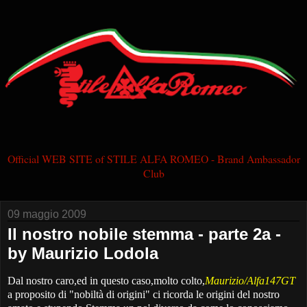
Official WEB SITE of STILE ALFA ROMEO - Brand Ambassador
Club
09 maggio 2009
Il nostro nobile stemma - parte 2a -
by Maurizio Lodola
Dal nostro caro,ed in questo caso,molto colto,
Maurizio/Alfa147GT
a proposito di "nobiltà di origini" ci ricorda le origini del nostro