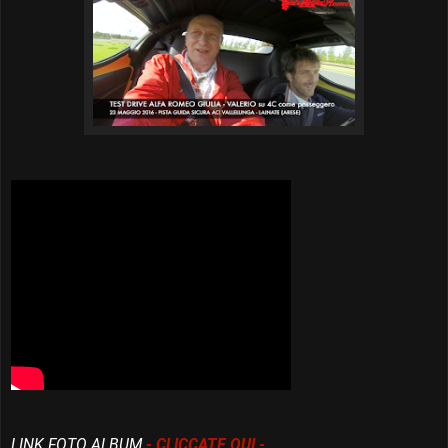
LINK FOTO ALBUM
- CLICCATE QUI -